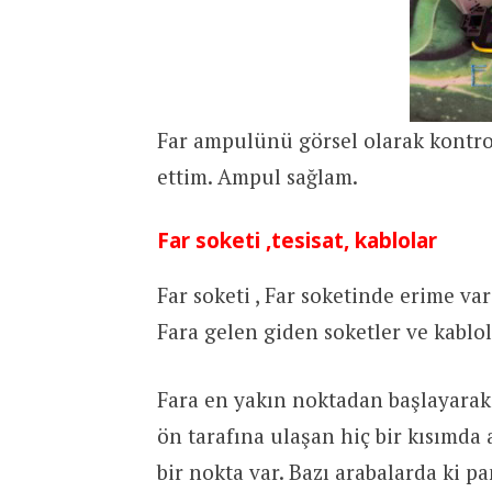
Far ampulünü görsel olarak kontrol
ettim. Ampul sağlam.
Far soketi ,tesisat, kablolar
Far soketi , Far soketinde erime va
Fara gelen giden soketler ve kablol
Fara en yakın noktadan başlayarak
ön tarafına ulaşan hiç bir kısımda 
bir nokta var. Bazı arabalarda ki p