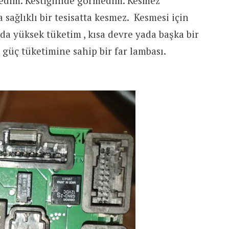
rmedim. Kestiğinide görmedim. Kesmez
sağlıklı bir tesisatta kesmez. Kesmesi için
da yüksek tüketim , kısa devre yada başka bir
 güç tüketimine sahip bir far lambası.