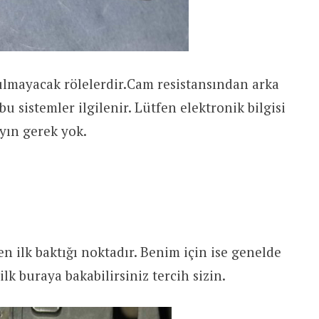
lmayacak rölelerdir.Cam resistansından arka
bu sistemler ilgilenir. Lütfen elektronik bilgisi
yın gerek yok.
en ilk baktığı noktadır. Benim için ise genelde
lk buraya bakabilirsiniz tercih sizin.