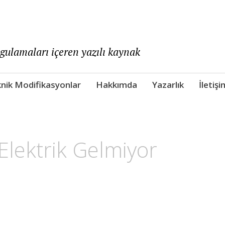
ygulamaları içeren yazılı kaynak
nik Modifikasyonlar
Hakkımda
Yazarlık
İletişi
Elektrik Gelmiyor