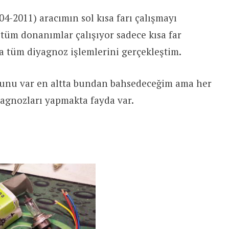
4-2011) aracımın sol kısa farı çalışmayı
 tüm donanımlar çalışıyor sadece kısa far
a tüm diyagnoz işlemlerini gerçekleştim.
runu var en altta bundan bahsedeceğim ama her
agnozları yapmakta fayda var.