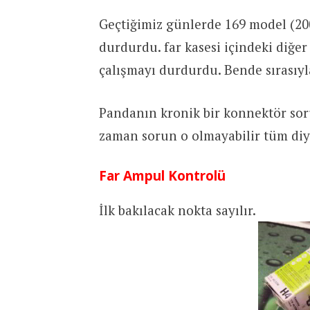
Geçtiğimiz günlerde 169 model (200
durdurdu. far kasesi içindeki diğer
çalışmayı durdurdu. Bende sırasıyl
Pandanın kronik bir konnektör so
zaman sorun o olmayabilir tüm diy
Far Ampul Kontrolü
İlk bakılacak nokta sayılır.