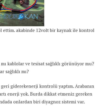
 ettim. akabinde 12volt bir kaynak ile kontrol
r mı kablolar ve tesisat sağlıklı görünüyor mu?
ar sağlıklı mı?
 geri giderekenerji kontrolü yaptım. Arabanın
artı enerji yok. Burda dikkat etmeniz gereken
andada onlardan biri diyagnoz sistemi var.