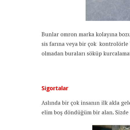
Bunlar omron marka kolayına bozu
sis farına veya bir çok kontrolörle 
olmadan buraları söküp kurcalama
Sigortalar
Aslında bir çok insanın ilk akla gel
elim boş döndüğüm bir alan. Sizde i