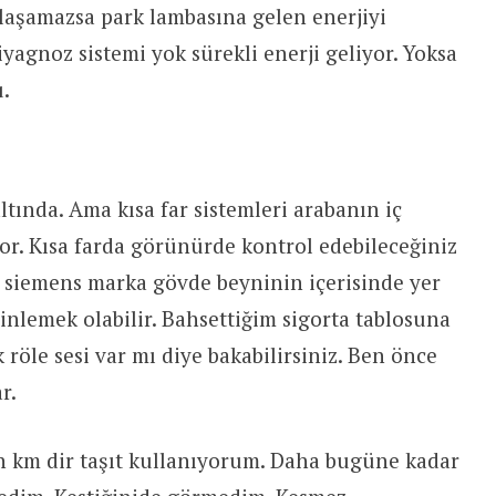
aşamazsa park lambasına gelen enerjiyi
iyagnoz sistemi yok sürekli enerji geliyor. Yoksa
.
tında. Ama kısa far sistemleri arabanın iç
yor. Kısa farda görünürde kontrol edebileceğiniz
esi siemens marka gövde beyninin içerisinde yer
dinlemek olabilir. Bahsettiğim sigorta tablosuna
ık röle sesi var mı diye bakabilirsiniz. Ben önce
r.
n km dir taşıt kullanıyorum. Daha bugüne kadar