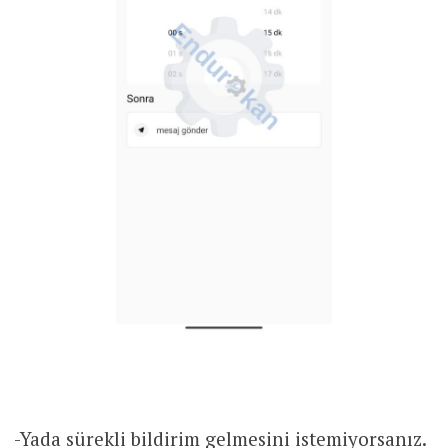
-Yada sürekli bildirim gelmesini istemiyorsanız.