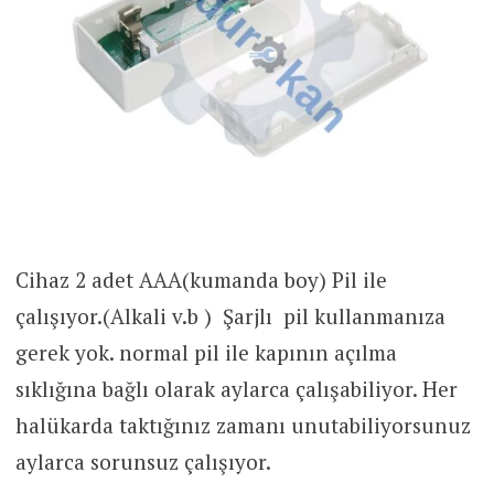
Cihaz 2 adet AAA(kumanda boy) Pil ile
çalışıyor.(Alkali v.b ) Şarjlı pil kullanmanıza
gerek yok. normal pil ile kapının açılma
sıklığına bağlı olarak aylarca çalışabiliyor. Her
halükarda taktığınız zamanı unutabiliyorsunuz
aylarca sorunsuz çalışıyor.