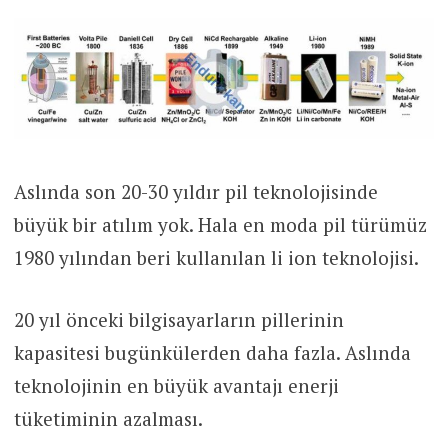
Aslında son 20-30 yıldır pil teknolojisinde
büyük bir atılım yok. Hala en moda pil türümüz
1980 yılından beri kullanılan li ion teknolojisi.
20 yıl önceki bilgisayarların pillerinin
kapasitesi bugünkülerden daha fazla. Aslında
teknolojinin en büyük avantajı enerji
tüketiminin azalması.