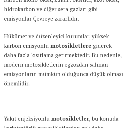
hidrokarbon ve diğer sera gazları gibi
emisyonlar Çevreye zararlıdır.
Hükümet ve düzenleyici kurumlar, yüksek
karbon emisyonlu
motosikletlere
giderek
daha fazla kısıtlama getirmektedir. Bu nedenle,
modern motosikletlerin egzozdan salınan
emisyonların mümkün olduğunca düşük olması
önemlidir.
Yakıt enjeksiyonlu
motosikletler,
bu konuda
karbüratörlü motosikletlerden çok daha