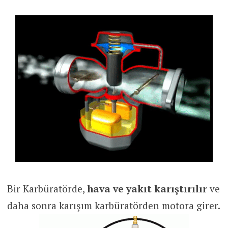
Bir Karbüratörde,
hava ve yakıt karıştırılır
ve
daha sonra karışım karbüratörden motora girer.