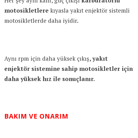
Her şey aynı kalır, güç çıkışı
karbüratörlü
motosikletlere
kıyasla yakıt enjektör sistemli
motosikletlerde daha iyidir.
Aynı rpm için daha yüksek çıkış
, yakıt
enjektör sistemine sahip motosikletler için
daha yüksek hız ile sonuçlanır.
BAKIM VE ONARIM