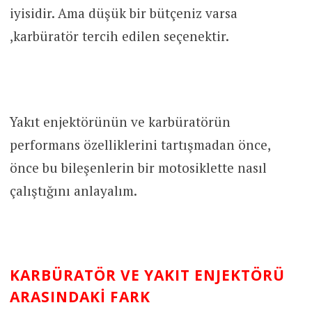
iyisidir. Ama düşük bir bütçeniz varsa
,karbüratör tercih edilen seçenektir.
Yakıt enjektörünün ve karbüratörün
performans özelliklerini tartışmadan önce,
önce bu bileşenlerin bir motosiklette nasıl
çalıştığını anlayalım.
KARBÜRATÖR VE YAKIT ENJEKTÖRÜ
ARASINDAKI FARK