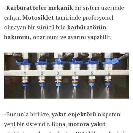
-Karbüratörler mekanik
bir sistem üzerinde
çalışır.
Motosiklet
tamirinde profesyonel
olmayan bir sürücü bile
karbüratörün
bakımını,
onarımını ve ayarını yapabilir.
-Bununla birlikte,
yakıt enjektörü
nispeten
yeni bir sistemdir. Buna,
motora yakıt