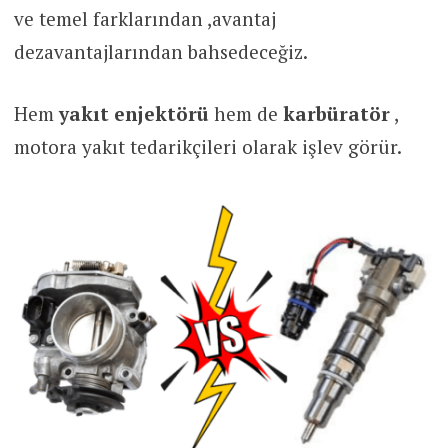
ve temel farklarından ,avantaj
dezavantajlarından bahsedeceğiz.
Hem
yakıt enjektörü
hem de
karbüratör
,
motora yakıt tedarikçileri olarak işlev görür.