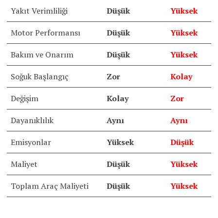
Yakıt Verimliliği
Düşük
Yüksek
Motor Performansı
Düşük
Yüksek
Bakım ve Onarım
Düşük
Yüksek
Soğuk Başlangıç
Zor
Kolay
Değişim
Kolay
Zor
Dayanıklılık
Aynı
Aynı
Emisyonlar
Yüksek
Düşük
Maliyet
Düşük
Yüksek
Toplam Araç Maliyeti
Düşük
Yüksek