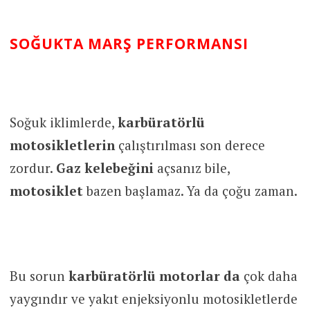
SOĞUK
TA MARŞ PERFORMANSI
Soğuk iklimlerde,
karbüratörlü
motosikletlerin
çalıştırılması son derece
zordur.
Gaz kelebeğini
açsanız bile,
motosiklet
bazen başlamaz. Ya da çoğu zaman.
Bu sorun
karbüratörlü motorlar da
çok daha
yaygındır ve yakıt enjeksiyonlu motosikletlerde