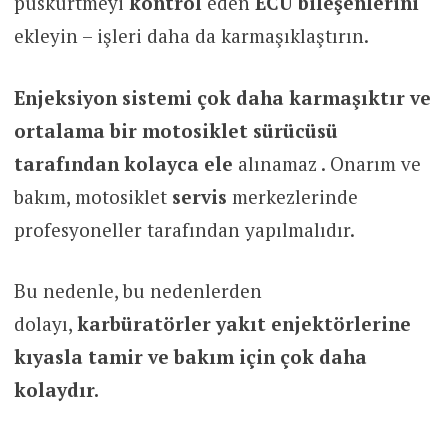
püskürtmeyi
kontrol
eden
ECU bileşenlerini
ekleyin – işleri daha da karmaşıklaştırın.
Enjeksiyon sistemi çok daha karmaşıktır ve
ortalama bir motosiklet sürücüsü
tarafından kolayca ele
alınamaz . Onarım ve
bakım, motosiklet
servis
merkezlerinde
profesyoneller tarafından yapılmalıdır.
Bu nedenle, bu nedenlerden
dolayı,
karbüratörler yakıt enjektörlerine
kıyasla tamir ve bakım için çok daha
kolaydır.