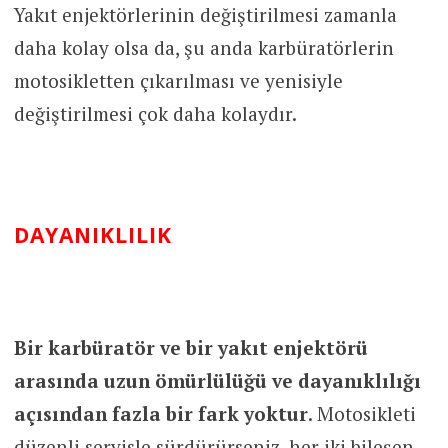
Yakıt enjektörlerinin değiştirilmesi zamanla
daha kolay olsa da, şu anda karbüratörlerin
motosikletten çıkarılması ve yenisiyle
değiştirilmesi çok daha kolaydır.
DAYANIKLILIK
Bir karbüratör ve bir yakıt enjektörü
arasında uzun ömürlülüğü ve dayanıklılığı
açısından fazla bir fark yoktur
. Motosikleti
düzenli servisle sürdürürseniz, her iki bileşen