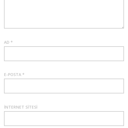
AD
*
E-POSTA
*
İNTERNET SITESI