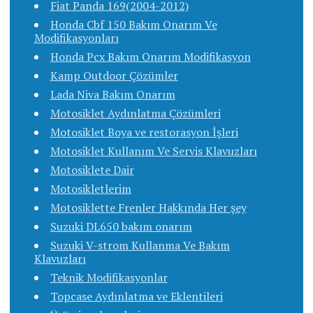
Fiat Panda 169(2004-2012)
Honda Cbf 150 Bakım Onarım Ve
Modifikasyonları
Honda Pcx Bakım Onarım Modifikasyon
Kamp Outdoor Çözümler
Lada Niva Bakım Onarım
Motosiklet Aydınlatma Çözümleri
Motosiklet Boya ve restorasyon İşleri
Motosiklet Kullanım Ve Servis Klavuzları
Motosiklete Dair
Motosikletlerim
Motosiklette Frenler Hakkında Her şey
Suzuki DL650 bakım onarım
Suzuki V-strom Kullanma Ve Bakım
Klavuzları
Teknik Modifikasyonlar
Topcase Aydınlatma ve Eklentileri