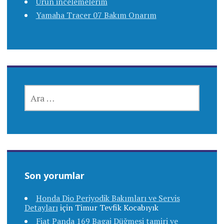
Ürün incelemelerim
Yamaha Tracer 07 Bakım Onarım
ARAMA:
Son yorumlar
Honda Dio Periyodik Bakımları ve Servis
Detayları
için
Timur Tevfik Kocabıyık
Fiat Panda 169 Bagaj Düğmesi tamiri ve