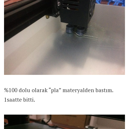
%100 dolu olarak “pla” materyalden bastım.
1saatte bitti.