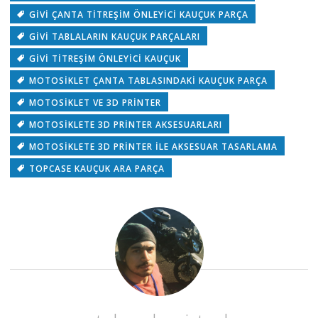
GIVI ÇANTA TITREŞIM ÖNLEYICI KAUÇUK PARÇA
GIVI TABLALARIN KAUÇUK PARÇALARI
GIVI TITREŞIM ÖNLEYICI KAUÇUK
MOTOSIKLET ÇANTA TABLASINDAKI KAUÇUK PARÇA
MOTOSIKLET VE 3D PRINTER
MOTOSIKLETE 3D PRINTER AKSESUARLARI
MOTOSIKLETE 3D PRINTER ILE AKSESUAR TASARLAMA
TOPCASE KAUÇUK ARA PARÇA