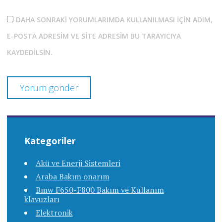
DAHA SONRAKI YORUMLARIMDA KULLANILMASI IÇIN ADIM,
E-POSTA ADRESIM VE SITE ADRESIM BU TARAYICIYA
KAYDEDILSIN.
Kategoriler
Akü ve Enerji Sistemleri
Araba Bakım onarım
Bmw F650-F800 Bakım ve Kullanım
klavuzları
Elektronik