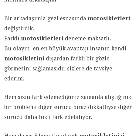
Bir arkadaşımla gezi esnasında
motosikletleri
değiştirdik.
Farklı
motosikletleri
deneme maksatlı.
Bu olayın en en büyük avantajı insanın kendi
motosikletini
dışardan farklı bir gözle
görmesini sağlamasıdır sizlere de tavsiye
ederim.
Hem sizin fark edemediğiniz zamanla alıştığınız
bir problemi diğer sürücü biraz dikkatliyse diğer
sürücü daha hızlı fark edebiliyor.
Hem de siz 3 boyutlu olarak
motosikletinizi