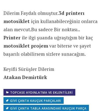
Dilerim Faydalı olmuştur.
3d printerı
motosiklet
için kullanabileceğiniz onlarca
alan mevcut.Bu sadece Bir noktası..
Printer
ile ilgi şuanda uğraştığım bir kaç
motosiklet
projem
var biterse ve şayet
başarılı olabilirsem sizlere sunacağım.
Keyifli Sürüşler Dilerim
Atakan Demirtürk
TOPCASE AYDINLATMA VE EKLENTILERI
GIVI ÇANTA KAUÇUK PARÇALARI
GIVI ÇANTA TABLA ARASINDAKI KAUÇUK PARÇA