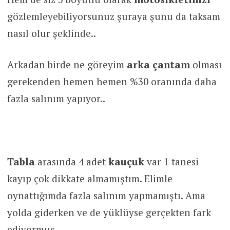
gözlemleyebiliyorsunuz şuraya şunu da taksam
nasıl olur şeklinde..
Arkadan birde ne göreyim
arka çantam
olması
gerekenden hemen hemen %30 oranında daha
fazla salınım yapıyor..
Tabla
arasında 4 adet
kauçuk
var 1 tanesi
kayıp çok dikkate almamıştım. Elimle
oynattığımda fazla salınım yapmamıştı. Ama
yolda giderken ve de yüklüyse gerçekten fark
ediyormuş.