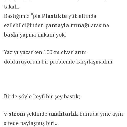
takalı.
Bastığımız “pla
Plastikte
yük altında
ezilebildiğinden
çantayla
tırnağı
arasına
baskı
yapma imkanı yok.
Yazıyı yazarken 100km civarlarını
dolduruyorum bir problemle karşılaşmadım.
Birde şöyle keyfi bir şey bastık;
v-strom
şeklinde
anahtarlık
.bunuda yine aynı
sitede paylaşmış biri..