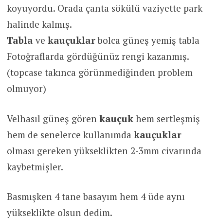
koyuyordu. Orada çanta sökülü vaziyette park
halinde kalmış.
Tabla
ve
kauçuklar
bolca güneş yemiş tabla
Fotoğraflarda gördüğünüz rengi kazanmış.
(topcase takınca görünmediğinden problem
olmuyor)
Velhasıl güneş gören
kauçuk
hem sertleşmiş
hem de senelerce kullanımda
kauçuklar
olması gereken yükseklikten 2-3mm civarında
kaybetmişler.
Basmışken 4 tane basayım hem 4 üde aynı
yükseklikte olsun dedim.