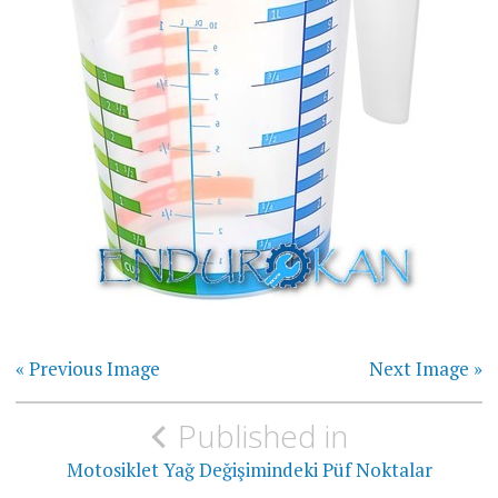
« Previous Image
Next Image »
Yazı
Published in
gezinmesi
Motosiklet Yağ Değişimindeki Püf Noktalar