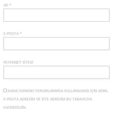
AD
*
E-POSTA
*
İNTERNET SITESI
DAHA SONRAKI YORUMLARIMDA KULLANILMASI IÇIN ADIM,
E-POSTA ADRESIM VE SITE ADRESIM BU TARAYICIYA
KAYDEDILSIN.