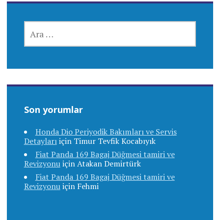
ARAMA:
Son yorumlar
Honda Dio Periyodik Bakımları ve Servis
Detayları
için
Timur Tevfik Kocabıyık
Fiat Panda 169 Bagaj Düğmesi tamiri ve
Revizyonu
için
Atakan Demirtürk
Fiat Panda 169 Bagaj Düğmesi tamiri ve
Revizyonu
için
Fehmi