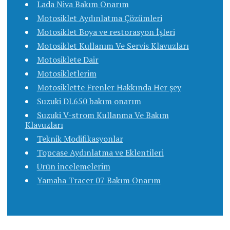
Lada Niva Bakım Onarım
Motosiklet Aydınlatma Çözümleri
Motosiklet Boya ve restorasyon İşleri
Motosiklet Kullanım Ve Servis Klavuzları
Motosiklete Dair
Motosikletlerim
Motosiklette Frenler Hakkında Her şey
Suzuki DL650 bakım onarım
Suzuki V-strom Kullanma Ve Bakım
Klavuzları
Teknik Modifikasyonlar
Topcase Aydınlatma ve Eklentileri
Ürün incelemelerim
Yamaha Tracer 07 Bakım Onarım