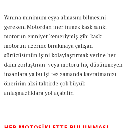
Yanına minimum eşya almasını bilmesini
gereken. Motordan iner inmez kask sanki
motorun emniyet kemeriymiş gibi kaskı
motorun üzerine bırakmaya çalışan
sürücüsünün işini kolaylaştırmak yerine her
daim zorlaştıran veya motoru hiç düşünmeyen
insanlara ya bu işi tez zamanda kavratmanızı
öneririm aksi taktirde çok büyük
anlaşmazlıklara yol açabilir.
HER MOTOSIKLETTE BULUNMASI