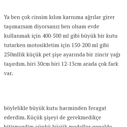
Ya ben çok cinsim kılım karnıma ağrılar girer
taşımazsam diyorsanız ben olsam evde
kullanmak için 400-500 ml gibi büyük bir kutu
tutarken motosikletim için 150-200 ml gibi
250mllik küçük pet şişe ayarında bir zincir yağı
taşırdım. biri 30cm biri 12-13cm arada çok fark
var.
böylelikle büyük kutu hacminden feragat
ederdim. Küçük şişeyi de gerekmedikçe
bitirmezdim çünkü küçük modeller genelde