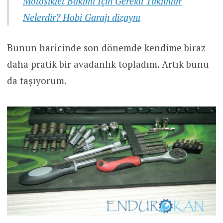
Motosiklet Bakımı İçin Gerekli Takımlar
Nelerdir? Hobi Garajı dizaynı
Bunun haricinde son dönemde kendime biraz
daha pratik bir avadanlık topladım. Artık bunu
da taşıyorum.