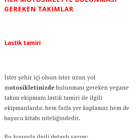
GEREKEN TAKIMLAR
Lastik tamiri
İster şehir içi olsun ister uzun yol
m
otosikletinizde
bulunması gereken yegane
takım ekipmanı lastik tamiri ile ilgili
ekipmanlardır. hem fazla yer kaplamaz hem de
başucu kitabı niteliğindedir.
Bu konuyla ilgili detaylı yazım;