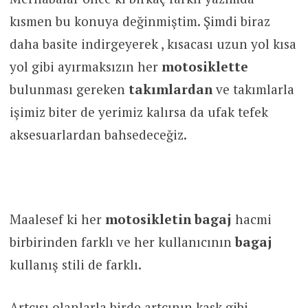
kısmen bu konuya değinmiştim. Şimdi biraz
daha basite indirgeyerek , kısacası uzun yol kısa
yol gibi ayırmaksızın her
motosiklette
bulunması gereken
takımlardan
ve takımlarla
işimiz biter de yerimiz kalırsa da ufak tefek
aksesuarlardan bahsedeceğiz.
Maalesef ki her
motosikletin bagaj
hacmi
birbirinden farklı ve her kullanıcının
bagaj
kullanış stili de farklı.
Artçısı olanlarla birde artçının kask gibi