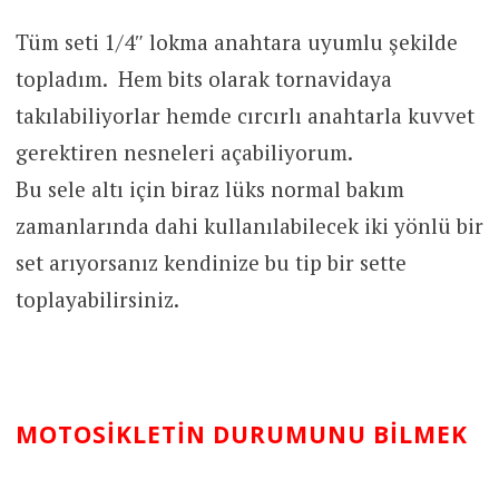
Tüm seti 1/4″ lokma anahtara uyumlu şekilde
topladım. Hem bits olarak tornavidaya
takılabiliyorlar hemde cırcırlı anahtarla kuvvet
gerektiren nesneleri açabiliyorum.
Bu sele altı için biraz lüks normal bakım
zamanlarında dahi kullanılabilecek iki yönlü bir
set arıyorsanız kendinize bu tip bir sette
toplayabilirsiniz.
MOTOSIKLETIN DURUMUNU BILMEK