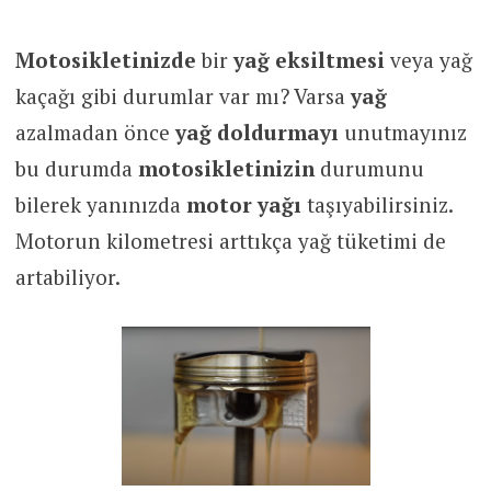
Motosikletinizde
bir
yağ eksiltmesi
veya yağ
kaçağı gibi durumlar var mı? Varsa
yağ
azalmadan önce
yağ doldurmayı
unutmayınız
bu durumda
motosikletinizin
durumunu
bilerek yanınızda
motor yağı
taşıyabilirsiniz.
Motorun kilometresi arttıkça yağ tüketimi de
artabiliyor.