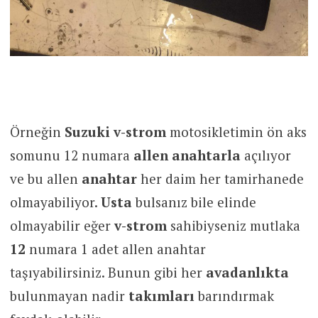
Örneğin
Suzuki v-strom
motosikletimin ön aks
somunu 12 numara
allen anahtarla
açılıyor
ve bu allen
anahtar
her daim her tamirhanede
olmayabiliyor.
Usta
bulsanız bile elinde
olmayabilir eğer
v-strom
sahibiyseniz mutlaka
12
numara 1 adet allen anahtar
taşıyabilirsiniz. Bunun gibi her
avadanlıkta
bulunmayan nadir
takımları
barındırmak