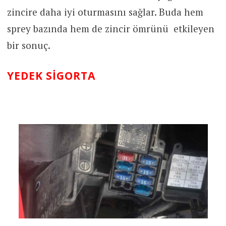
zincire daha iyi oturmasını sağlar. Buda hem
sprey bazında hem de zincir ömrünü etkileyen
bir sonuç.
YEDEK SIGORTA