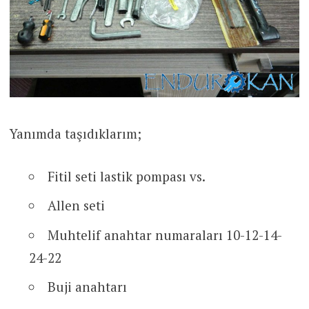
Yanımda taşıdıklarım;
Fitil seti lastik pompası vs.
Allen seti
Muhtelif anahtar numaraları 10-12-14-
24-22
Buji anahtarı