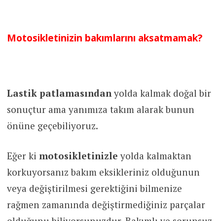
Motosikletinizin bakımlarını aksatmamak?
Lastik patlamasından
yolda kalmak doğal bir
sonuçtur ama yanımıza takım alarak bunun
önüne geçebiliyoruz.
Eğer ki
motosikletinizle
yolda kalmaktan
korkuyorsanız bakım eksikleriniz olduğunun
veya değiştirilmesi gerektiğini bilmenize
rağmen zamanında değiştirmediğiniz parçalar
olduğunu biliyorsunuzdur. Bakımlı ve sorunsuz