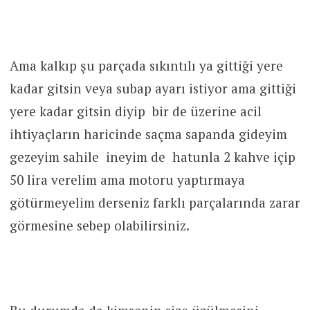
Ama kalkıp şu parçada sıkıntılı ya gittiği yere
kadar gitsin veya subap ayarı istiyor ama gittiği
yere kadar gitsin diyip bir de üzerine acil
ihtiyaçların haricinde saçma sapanda gideyim
gezeyim sahile ineyim de hatunla 2 kahve içip
50 lira verelim ama motoru yaptırmaya
götürmeyelim derseniz farklı parçalarında zarar
görmesine sebep olabilirsiniz.