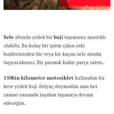
Sele
altında yedek bir
buji
taşımanız mantıklı
olabilir. Bu kolay bir işlem çıkan eski
bujilerinizden bir veya bir kaçını sele atında
taşıyacaksınız. Bir parmak kadar parça zaten..
150bin kilometre motosiklet
kullandım bir
kere yedek buji ihtiyaç duymadım ama her
zaman yanımda taşıdım taşımaya devam
edeceğim.