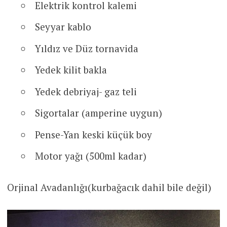
Elektrik kontrol kalemi
Seyyar kablo
Yıldız ve Düz tornavida
Yedek kilit bakla
Yedek debriyaj- gaz teli
Sigortalar (amperine uygun)
Pense-Yan keski küçük boy
Motor yağı (500ml kadar)
Orjinal Avadanlığı(kurbağacık dahil bile değil)