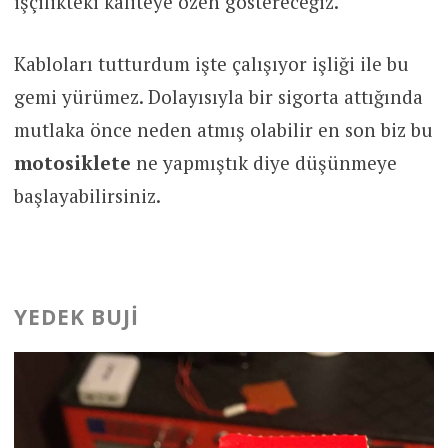
işçilikteki kaliteye özen göstereceğiz.
Kabloları tutturdum işte çalışıyor işliği ile bu
gemi yürümez. Dolayısıyla bir sigorta attığında
mutlaka önce neden atmış olabilir en son biz bu
motosiklete
ne yapmıştık diye düşünmeye
başlayabilirsiniz.
YEDEK BUJI