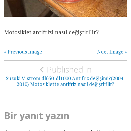
Motosiklet antifrizi nasıl değiştirilir?
« Previous Image
Next Image »
Yazı
Published in
gezinmesi
Suzuki V-strom dl650-dl1000 Antifriz değişimi?(2004-
2010) Motosiklette antifriz nasıl değiştirilir?
Bir yanıt yazın