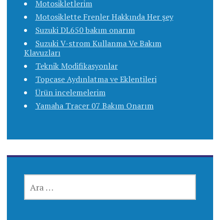
Motosikletlerim
Motosiklette Frenler Hakkında Her şey
Suzuki DL650 bakım onarım
Suzuki V-strom Kullanma Ve Bakım
Klavuzları
Teknik Modifikasyonlar
Topcase Aydınlatma ve Eklentileri
Ürün incelemelerim
Yamaha Tracer 07 Bakım Onarım
ARAMA: