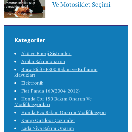
Ve Motosiklet Seçimi
Kategoriler
Akü ve Enerji Sistemleri
Araba Bakım onarım
Bmw F650-F800 Bakım ve Kullanım
klavuzları
Elektronik
Fiat Panda 169(2004-2012)
Honda Cbf 150 Bakım Onarım Ve
Modifikasyonları
Honda Pcx Bakım Onarım Modifikasyon
Kamp Outdoor Çözümler
Lada Niva Bakım Onarım