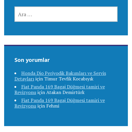
ARAMA:
Son yorumlar
Honda Dio Periyodik Bakımları ve Servis
Detayları
için
Timur Tevfik Kocabıyık
Fiat Panda 169 Bagaj Düğmesi tamiri ve
Revizyonu
için
Atakan Demirtürk
Fiat Panda 169 Bagaj Düğmesi tamiri ve
Revizyonu
için
Fehmi