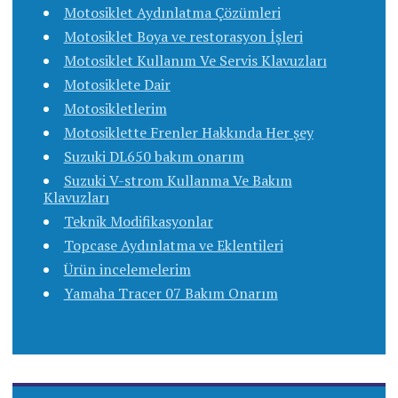
Motosiklet Aydınlatma Çözümleri
Motosiklet Boya ve restorasyon İşleri
Motosiklet Kullanım Ve Servis Klavuzları
Motosiklete Dair
Motosikletlerim
Motosiklette Frenler Hakkında Her şey
Suzuki DL650 bakım onarım
Suzuki V-strom Kullanma Ve Bakım
Klavuzları
Teknik Modifikasyonlar
Topcase Aydınlatma ve Eklentileri
Ürün incelemelerim
Yamaha Tracer 07 Bakım Onarım