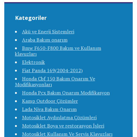
Kategoriler
Akü ve Enerji Sistemleri
Araba Bakım onarım
Bmw F650-F800 Bakım ve Kullanım
klavuzları
Elektronik
Fiat Panda 169(2004-2012)
Honda Cbf 150 Bakım Onarım Ve
Modifikasyonları
Honda Pcx Bakım Onarım Modifikasyon
Kamp Outdoor Çözümler
Lada Niva Bakım Onarım
Motosiklet Aydınlatma Çözümleri
Motosiklet Boya ve restorasyon İşleri
Motosiklet Kullanım Ve Servis Klavuzları