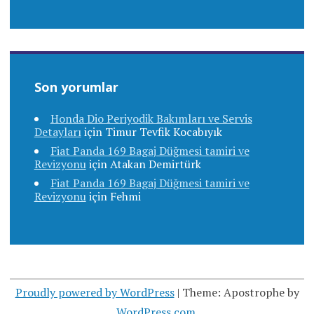
Son yorumlar
Honda Dio Periyodik Bakımları ve Servis
Detayları
için
Timur Tevfik Kocabıyık
Fiat Panda 169 Bagaj Düğmesi tamiri ve
Revizyonu
için
Atakan Demirtürk
Fiat Panda 169 Bagaj Düğmesi tamiri ve
Revizyonu
için
Fehmi
Proudly powered by WordPress
|
Theme: Apostrophe by
WordPress.com
.