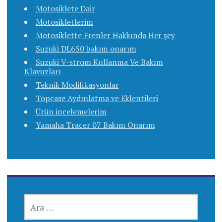
Motosiklete Dair
Motosikletlerim
Motosiklette Frenler Hakkında Her şey
Suzuki DL650 bakım onarım
Suzuki V-strom Kullanma Ve Bakım
Klavuzları
Teknik Modifikasyonlar
Topcase Aydınlatma ve Eklentileri
Ürün incelemelerim
Yamaha Tracer 07 Bakım Onarım
ARAMA: