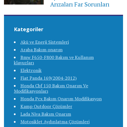
Arızaları Far Sorunları
Kategoriler
Akü ve Enerji Sistemleri
Araba Bakım onarım
Bmw F650-F800 Bakım ve Kullanım
klavuzları
Elektronik
Fiat Panda 169(2004-2012)
Honda Cbf 150 Bakım Onarım Ve
Modifikasyonları
Honda Pcx Bakım Onarım Modifikasyon
Kamp Outdoor Çözümler
Lada Niva Bakım Onarım
Motosiklet Aydınlatma Çözümleri