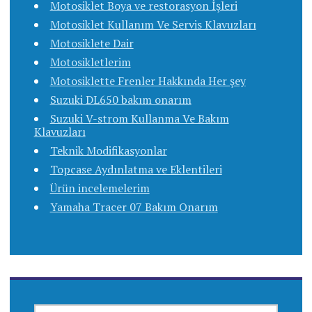
Motosiklet Boya ve restorasyon İşleri
Motosiklet Kullanım Ve Servis Klavuzları
Motosiklete Dair
Motosikletlerim
Motosiklette Frenler Hakkında Her şey
Suzuki DL650 bakım onarım
Suzuki V-strom Kullanma Ve Bakım
Klavuzları
Teknik Modifikasyonlar
Topcase Aydınlatma ve Eklentileri
Ürün incelemelerim
Yamaha Tracer 07 Bakım Onarım
ARAMA: