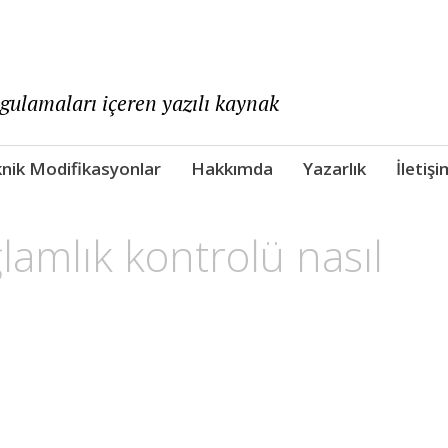
ygulamaları içeren yazılı kaynak
nik Modifikasyonlar
Hakkımda
Yazarlık
İletişi
ğlamlık kontrolü nasıl