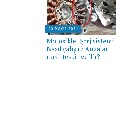
23 MAYIS 2021
Motosiklet Şarj sistemi
Nasıl çalışır? Arızaları
nasıl tespit edilir?