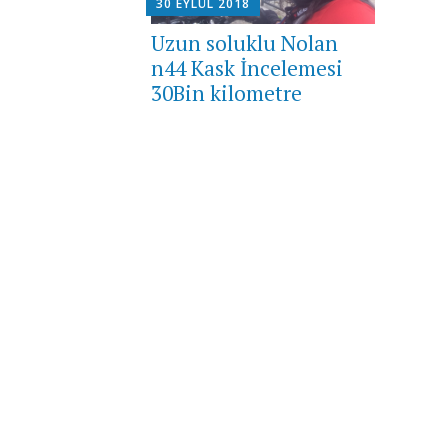
30 EYLÜL 2018
Uzun soluklu Nolan
n44 Kask İncelemesi
30Bin kilometre