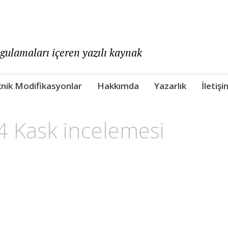
ygulamaları içeren yazılı kaynak
nik Modifikasyonlar
Hakkımda
Yazarlık
İletişi
4 Kask incelemesi