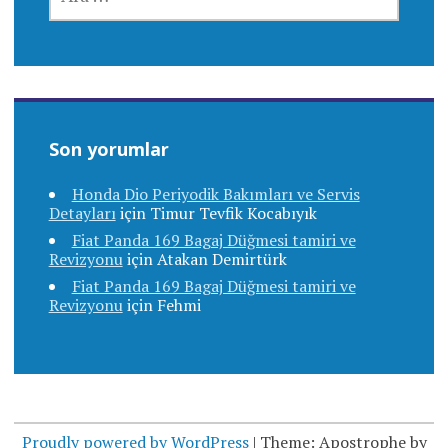
Son yorumlar
Honda Dio Periyodik Bakımları ve Servis
Detayları
için
Timur Tevfik Kocabıyık
Fiat Panda 169 Bagaj Düğmesi tamiri ve
Revizyonu
için
Atakan Demirtürk
Fiat Panda 169 Bagaj Düğmesi tamiri ve
Revizyonu
için
Fehmi
Proudly powered by WordPress
|
Theme: Apostrophe by