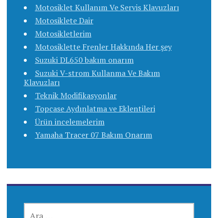
Motosiklet Kullanım Ve Servis Klavuzları
Motosiklete Dair
Motosikletlerim
Motosiklette Frenler Hakkında Her şey
Suzuki DL650 bakım onarım
Suzuki V-strom Kullanma Ve Bakım
Klavuzları
Teknik Modifikasyonlar
Topcase Aydınlatma ve Eklentileri
Ürün incelemelerim
Yamaha Tracer 07 Bakım Onarım
ARAMA: