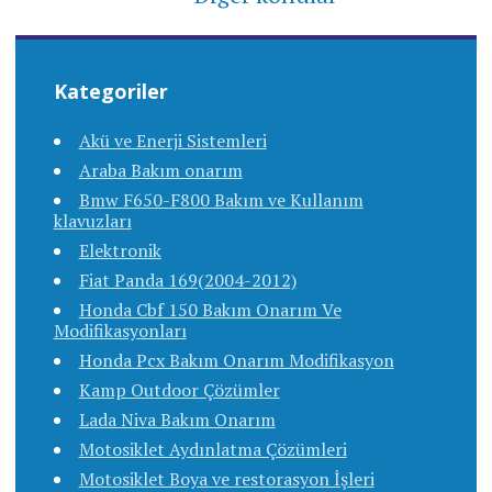
Kategoriler
Akü ve Enerji Sistemleri
Araba Bakım onarım
Bmw F650-F800 Bakım ve Kullanım
klavuzları
Elektronik
Fiat Panda 169(2004-2012)
Honda Cbf 150 Bakım Onarım Ve
Modifikasyonları
Honda Pcx Bakım Onarım Modifikasyon
Kamp Outdoor Çözümler
Lada Niva Bakım Onarım
Motosiklet Aydınlatma Çözümleri
Motosiklet Boya ve restorasyon İşleri