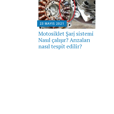
23 MAYIS 2021
Motosiklet Şarj sistemi
Nasıl çalışır? Arızaları
nasıl tespit edilir?