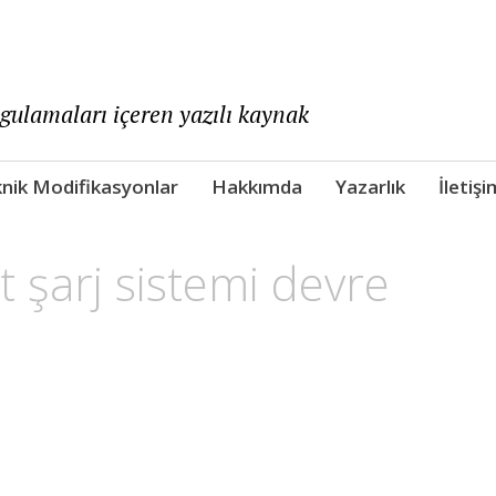
ygulamaları içeren yazılı kaynak
nik Modifikasyonlar
Hakkımda
Yazarlık
İletişi
t şarj sistemi devre