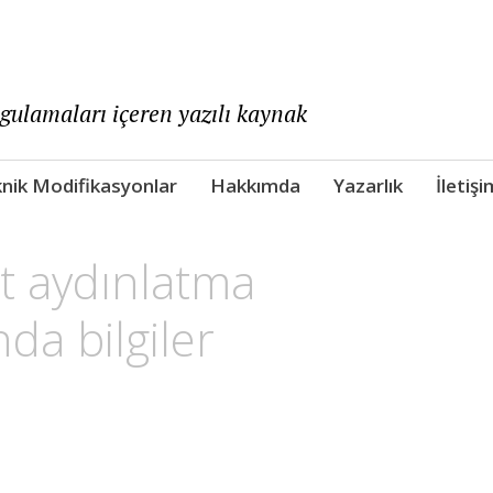
ygulamaları içeren yazılı kaynak
nik Modifikasyonlar
Hakkımda
Yazarlık
İletişi
t aydınlatma
da bilgiler