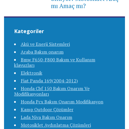
mı Amaç mı?
Kategoriler
Akü ve Enerji Sistemleri
Araba Bakım onarım
Bmw F650-F800 Bakım ve Kullanım
klavuzları
Elektronik
Fiat Panda 169(2004-2012)
Honda Cbf 150 Bakım Onarım Ve
Modifikasyonları
Honda Pcx Bakım Onarım Modifikasyon
Kamp Outdoor Çözümler
Lada Niva Bakım Onarım
Motosiklet Aydınlatma Çözümleri