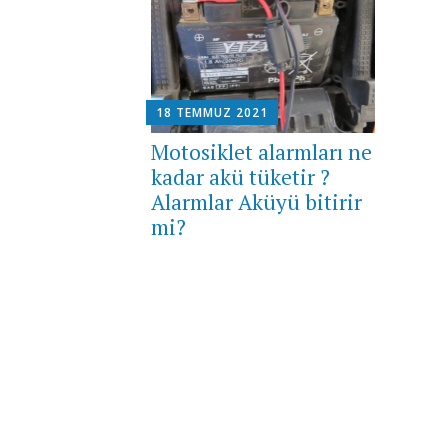
18 TEMMUZ 2021
Motosiklet alarmları ne
kadar akü tüketir ?
Alarmlar Aküyü bitirir
mi?