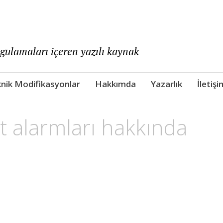
ygulamaları içeren yazılı kaynak
nik Modifikasyonlar
Hakkımda
Yazarlık
İletişi
t alarmları hakkında