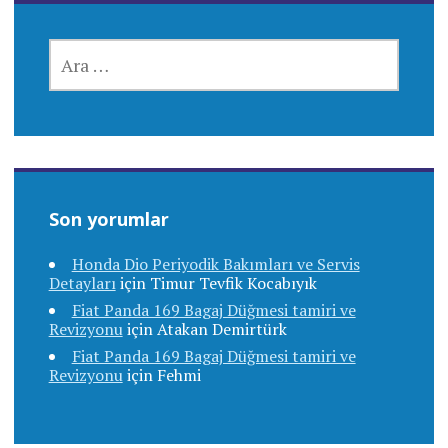
ARAMA:
Son yorumlar
Honda Dio Periyodik Bakımları ve Servis
Detayları
için
Timur Tevfik Kocabıyık
Fiat Panda 169 Bagaj Düğmesi tamiri ve
Revizyonu
için
Atakan Demirtürk
Fiat Panda 169 Bagaj Düğmesi tamiri ve
Revizyonu
için
Fehmi