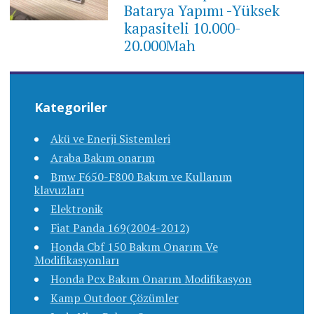
Batarya Yapımı -Yüksek
kapasiteli 10.000-
20.000Mah
Kategoriler
Akü ve Enerji Sistemleri
Araba Bakım onarım
Bmw F650-F800 Bakım ve Kullanım
klavuzları
Elektronik
Fiat Panda 169(2004-2012)
Honda Cbf 150 Bakım Onarım Ve
Modifikasyonları
Honda Pcx Bakım Onarım Modifikasyon
Kamp Outdoor Çözümler