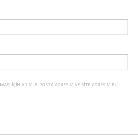
SI IÇIN ADIM, E-POSTA ADRESIM VE SITE ADRESIM BU