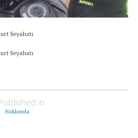
urt Seyahatı
urt Seyahatı
Published in
Hakkımda