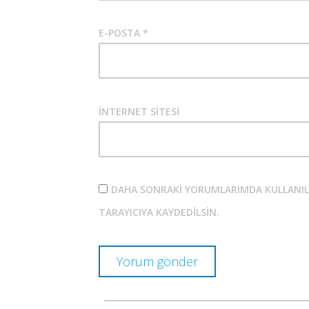
E-POSTA
*
İNTERNET SITESI
DAHA SONRAKI YORUMLARIMDA KULLANILMA
TARAYICIYA KAYDEDILSIN.