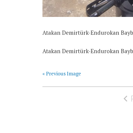
Atakan Demirtürk-Endurokan Bayb
Atakan Demirtürk-Endurokan Bayb
« Previous Image
Yazı
gezinmesi