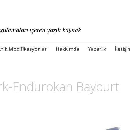
ygulamaları içeren yazılı kaynak
nik Modifikasyonlar
Hakkımda
Yazarlık
İletişi
rk-Endurokan Bayburt