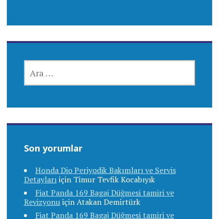
ARAMA:
Son yorumlar
Honda Dio Periyodik Bakımları ve Servis
Detayları
için
Timur Tevfik Kocabıyık
Fiat Panda 169 Bagaj Düğmesi tamiri ve
Revizyonu
için
Atakan Demirtürk
Fiat Panda 169 Bagaj Düğmesi tamiri ve