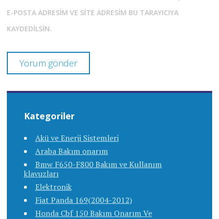
E-POSTA ADRESIM VE SITE ADRESIM BU TARAYICIYA
KAYDEDILSIN.
Kategoriler
Akü ve Enerji Sistemleri
Araba Bakım onarım
Bmw F650-F800 Bakım ve Kullanım
klavuzları
Elektronik
Fiat Panda 169(2004-2012)
Honda Cbf 150 Bakım Onarım Ve