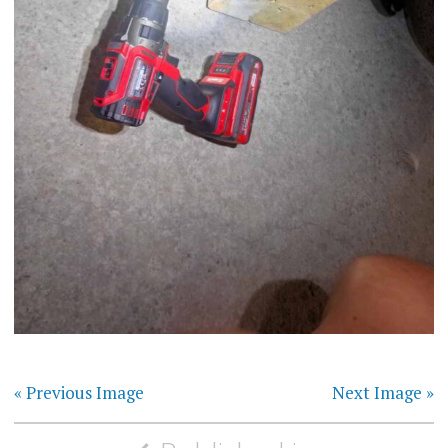
« Previous Image
Next Image »
Yazı