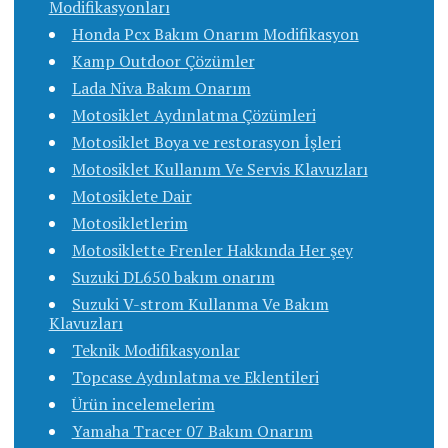
Modifikasyonları
Honda Pcx Bakım Onarım Modifikasyon
Kamp Outdoor Çözümler
Lada Niva Bakım Onarım
Motosiklet Aydınlatma Çözümleri
Motosiklet Boya ve restorasyon İşleri
Motosiklet Kullanım Ve Servis Klavuzları
Motosiklete Dair
Motosikletlerim
Motosiklette Frenler Hakkında Her şey
Suzuki DL650 bakım onarım
Suzuki V-strom Kullanma Ve Bakım
Klavuzları
Teknik Modifikasyonlar
Topcase Aydınlatma ve Eklentileri
Ürün incelemelerim
Yamaha Tracer 07 Bakım Onarım