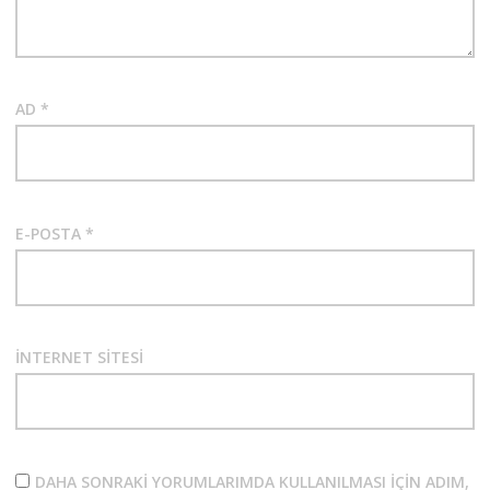
AD
*
E-POSTA
*
İNTERNET SITESI
DAHA SONRAKI YORUMLARIMDA KULLANILMASI IÇIN ADIM,