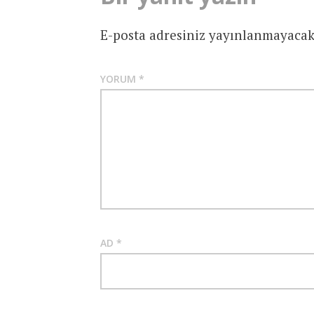
E-posta adresiniz yayınlanmayacak
YORUM
*
AD
*