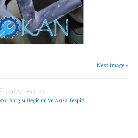
Next Image »
Published in
or Sargısı Değişimi Ve Arıza Tespiti