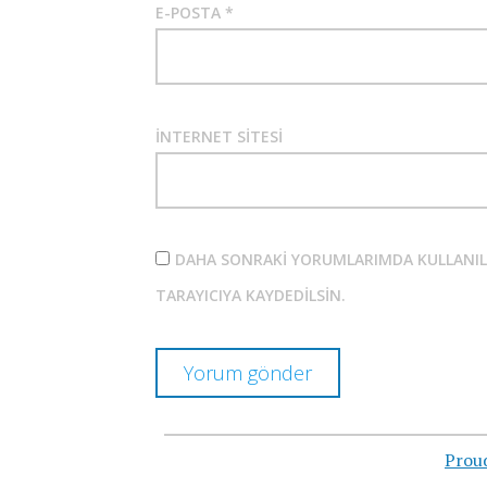
E-POSTA
*
İNTERNET SITESI
DAHA SONRAKI YORUMLARIMDA KULLANILMA
TARAYICIYA KAYDEDILSIN.
Prou