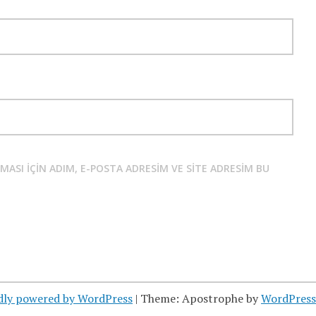
SI IÇIN ADIM, E-POSTA ADRESIM VE SITE ADRESIM BU
dly powered by WordPress
|
Theme: Apostrophe by
WordPres