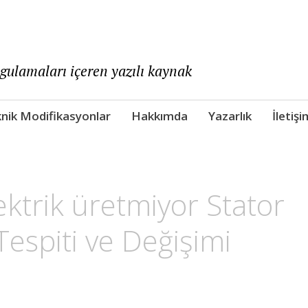
ygulamaları içeren yazılı kaynak
nik Modifikasyonlar
Hakkımda
Yazarlık
İletişi
ktrik üretmiyor Stator
Tespiti ve Değişimi