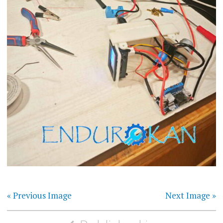
« Previous Image
Next Image »
Yazı