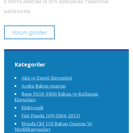
E-POSTA ADRESIM VE SITE ADRESIM BU TARAYICIYA
KAYDEDILSIN.
Kategoriler
Akü ve Enerji Sistemleri
Araba Bakım onarım
Bmw F650-F800 Bakım ve Kullanım
klavuzları
Elektronik
Fiat Panda 169(2004-2012)
Honda Cbf 150 Bakım Onarım Ve
Modifikasyonları