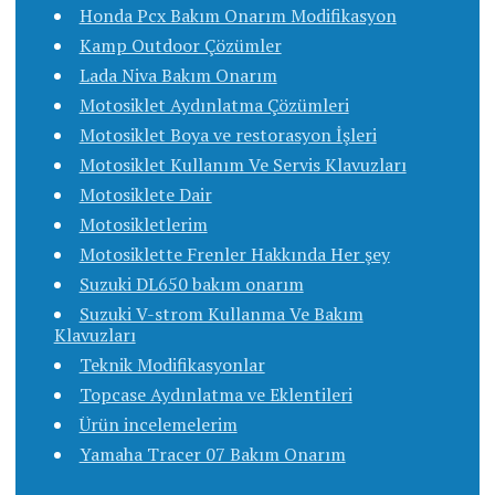
Honda Pcx Bakım Onarım Modifikasyon
Kamp Outdoor Çözümler
Lada Niva Bakım Onarım
Motosiklet Aydınlatma Çözümleri
Motosiklet Boya ve restorasyon İşleri
Motosiklet Kullanım Ve Servis Klavuzları
Motosiklete Dair
Motosikletlerim
Motosiklette Frenler Hakkında Her şey
Suzuki DL650 bakım onarım
Suzuki V-strom Kullanma Ve Bakım
Klavuzları
Teknik Modifikasyonlar
Topcase Aydınlatma ve Eklentileri
Ürün incelemelerim
Yamaha Tracer 07 Bakım Onarım