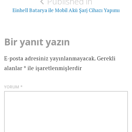
Published in
gezinmesi
Einhell Batarya ile Mobil Akü Şarj Cihazı Yapımı
Bir yanıt yazın
E-posta adresiniz yayınlanmayacak.
Gerekli
alanlar
*
ile işaretlenmişlerdir
YORUM
*