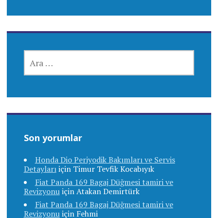
ARAMA:
Son yorumlar
Honda Dio Periyodik Bakımları ve Servis
Detayları
için
Timur Tevfik Kocabıyık
Fiat Panda 169 Bagaj Düğmesi tamiri ve
Revizyonu
için
Atakan Demirtürk
Fiat Panda 169 Bagaj Düğmesi tamiri ve
Revizyonu
için
Fehmi