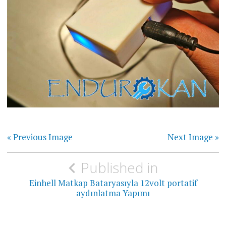
« Previous Image
Next Image »
Yazı
Published in
gezinmesi
Einhell Matkap Bataryasıyla 12volt portatif
aydınlatma Yapımı