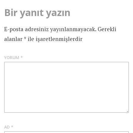
Bir yanıt yazın
E-posta adresiniz yayınlanmayacak.
Gerekli
alanlar
*
ile işaretlenmişlerdir
YORUM
*
AD
*