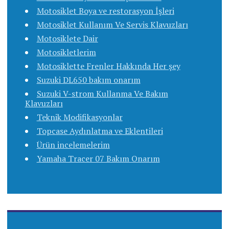
Motosiklet Boya ve restorasyon İşleri
Motosiklet Kullanım Ve Servis Klavuzları
Motosiklete Dair
Motosikletlerim
Motosiklette Frenler Hakkında Her şey
Suzuki DL650 bakım onarım
Suzuki V-strom Kullanma Ve Bakım
Klavuzları
Teknik Modifikasyonlar
Topcase Aydınlatma ve Eklentileri
Ürün incelemelerim
Yamaha Tracer 07 Bakım Onarım