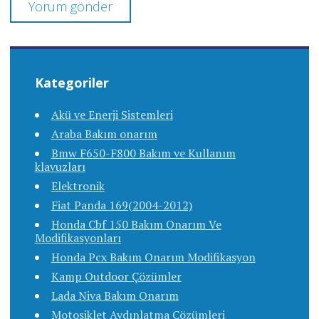
Kategoriler
Akü ve Enerji Sistemleri
Araba Bakım onarım
Bmw F650-F800 Bakım ve Kullanım
klavuzları
Elektronik
Fiat Panda 169(2004-2012)
Honda Cbf 150 Bakım Onarım Ve
Modifikasyonları
Honda Pcx Bakım Onarım Modifikasyon
Kamp Outdoor Çözümler
Lada Niva Bakım Onarım
Motosiklet Aydınlatma Çözümleri