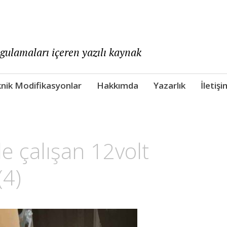
ygulamaları içeren yazılı kaynak
nik Modifikasyonlar
Hakkımda
Yazarlık
İletişi
le çalışan 12volt
(4)