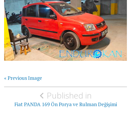
« Previous Image
Yazı
Published in
gezinmesi
Fiat PANDA 169 Ön Porya ve Rulman Değişimi