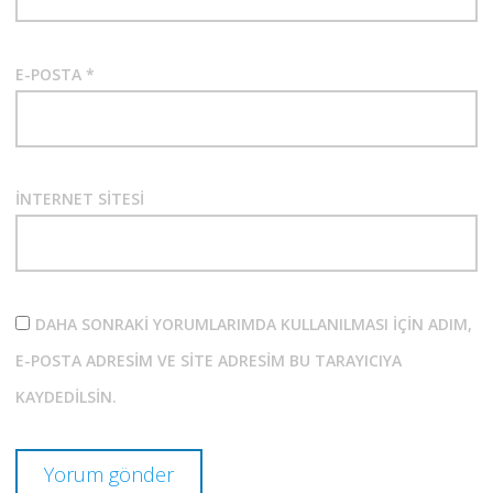
E-POSTA
*
İNTERNET SITESI
DAHA SONRAKI YORUMLARIMDA KULLANILMASI IÇIN ADIM,
E-POSTA ADRESIM VE SITE ADRESIM BU TARAYICIYA
KAYDEDILSIN.