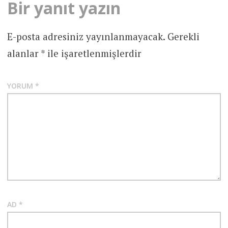
Bir yanıt yazın
E-posta adresiniz yayınlanmayacak.
Gerekli
alanlar
*
ile işaretlenmişlerdir
YORUM
*
AD
*