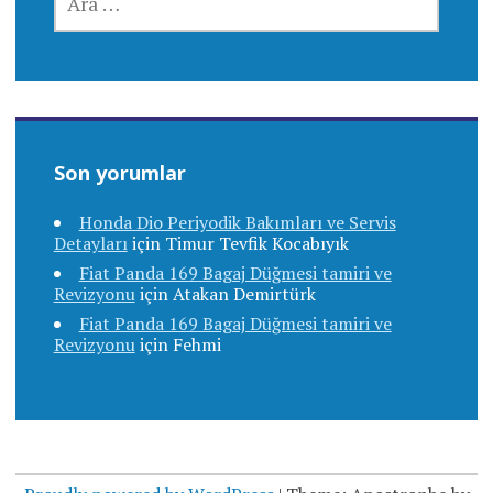
Son yorumlar
Honda Dio Periyodik Bakımları ve Servis
Detayları
için
Timur Tevfik Kocabıyık
Fiat Panda 169 Bagaj Düğmesi tamiri ve
Revizyonu
için
Atakan Demirtürk
Fiat Panda 169 Bagaj Düğmesi tamiri ve
Revizyonu
için
Fehmi