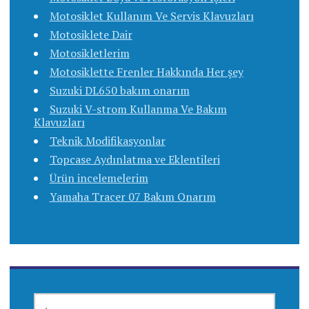
Motosiklet Kullanım Ve Servis Klavuzları
Motosiklete Dair
Motosikletlerim
Motosiklette Frenler Hakkında Her şey
Suzuki DL650 bakım onarım
Suzuki V-strom Kullanma Ve Bakım
Klavuzları
Teknik Modifikasyonlar
Topcase Aydınlatma ve Eklentileri
Ürün incelemelerim
Yamaha Tracer 07 Bakım Onarım
ARAMA: