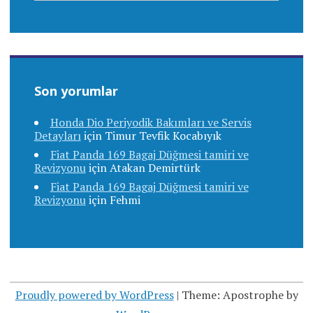
Son yorumlar
Honda Dio Periyodik Bakımları ve Servis
Detayları
için
Timur Tevfik Kocabıyık
Fiat Panda 169 Bagaj Düğmesi tamiri ve
Revizyonu
için
Atakan Demirtürk
Fiat Panda 169 Bagaj Düğmesi tamiri ve
Revizyonu
için
Fehmi
Proudly powered by WordPress
|
Theme: Apostrophe by