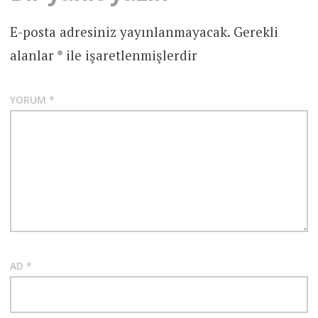
E-posta adresiniz yayınlanmayacak.
Gerekli
alanlar
*
ile işaretlenmişlerdir
YORUM
*
AD
*