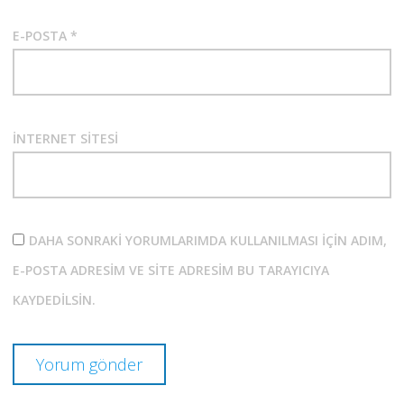
E-POSTA
*
İNTERNET SITESI
DAHA SONRAKI YORUMLARIMDA KULLANILMASI IÇIN ADIM,
E-POSTA ADRESIM VE SITE ADRESIM BU TARAYICIYA
KAYDEDILSIN.