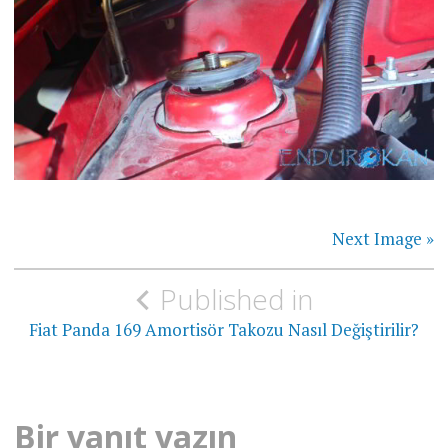
Next Image »
Yazı
Published in
gezinmesi
Fiat Panda 169 Amortisör Takozu Nasıl Değiştirilir?
Bir yanıt yazın