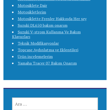
Motosiklete Dair
Motosikletlerim
Motosiklette Frenler Hakkında Her şey
Suzuki DL650 bakım onarım
Suzuki V-strom Kullanma Ve Bakım
Klavuzları
Teknik Modifikasyonlar
Topcase Aydınlatma ve Eklentileri
Ürün incelemelerim
Yamaha Tracer 07 Bakım Onarım
ARAMA: