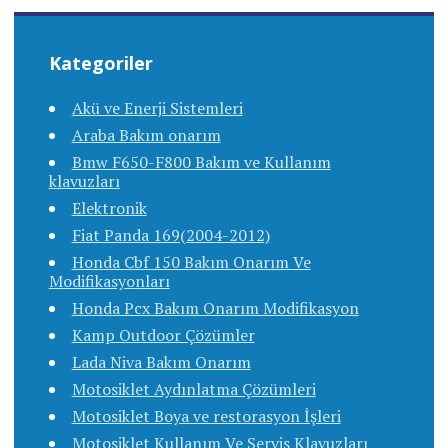
Kategoriler
Akü ve Enerji Sistemleri
Araba Bakım onarım
Bmw F650-F800 Bakım ve Kullanım
klavuzları
Elektronik
Fiat Panda 169(2004-2012)
Honda Cbf 150 Bakım Onarım Ve
Modifikasyonları
Honda Pcx Bakım Onarım Modifikasyon
Kamp Outdoor Çözümler
Lada Niva Bakım Onarım
Motosiklet Aydınlatma Çözümleri
Motosiklet Boya ve restorasyon İşleri
Motosiklet Kullanım Ve Servis Klavuzları