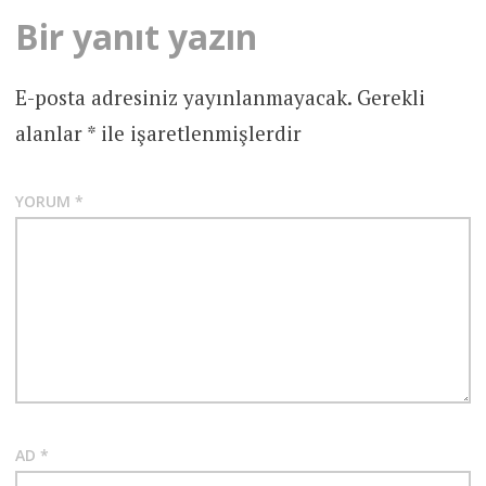
Bir yanıt yazın
E-posta adresiniz yayınlanmayacak.
Gerekli
alanlar
*
ile işaretlenmişlerdir
YORUM
*
AD
*