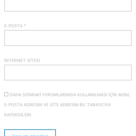
E-POSTA
*
İNTERNET SITESI
DAHA SONRAKI YORUMLARIMDA KULLANILMASI IÇIN ADIM,
E-POSTA ADRESIM VE SITE ADRESIM BU TARAYICIYA
KAYDEDILSIN.