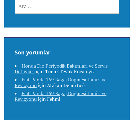
ARAMA:
Son yorumlar
Honda Dio Periyodik Bakımları ve Servis
Detayları
için
Timur Tevfik Kocabıyık
Fiat Panda 169 Bagaj Düğmesi tamiri ve
Revizyonu
için
Atakan Demirtürk
Fiat Panda 169 Bagaj Düğmesi tamiri ve
Revizyonu
için
Fehmi