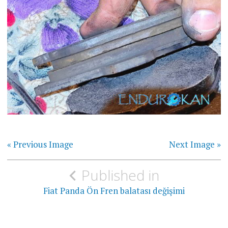
« Previous Image
Next Image »
Yazı
Published in
gezinmesi
Fiat Panda Ön Fren balatası değişimi