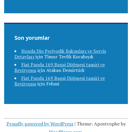
Son yorumlar
Honda Dio Periyodik Bakımları ve Servis
Detayları
için
Timur Tevfik Kocabıyık
Fiat Panda 169 Bagaj Düğmesi tamiri ve
Revizyonu
için
Atakan Demirtürk
Fiat Panda 169 Bagaj Düğmesi tamiri ve
Revizyonu
için
Fehmi
Proudly powered by WordPress
|
Theme: Apostrophe by
WordPress.com
.