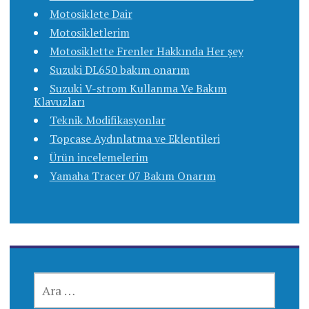
Motosiklete Dair
Motosikletlerim
Motosiklette Frenler Hakkında Her şey
Suzuki DL650 bakım onarım
Suzuki V-strom Kullanma Ve Bakım
Klavuzları
Teknik Modifikasyonlar
Topcase Aydınlatma ve Eklentileri
Ürün incelemelerim
Yamaha Tracer 07 Bakım Onarım
ARAMA: