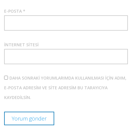
E-POSTA
*
İNTERNET SITESI
DAHA SONRAKI YORUMLARIMDA KULLANILMASI IÇIN ADIM,
E-POSTA ADRESIM VE SITE ADRESIM BU TARAYICIYA
KAYDEDILSIN.