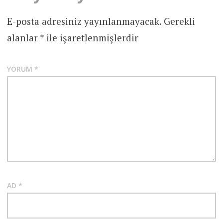
E-posta adresiniz yayınlanmayacak.
Gerekli
alanlar
*
ile işaretlenmişlerdir
YORUM
*
AD
*