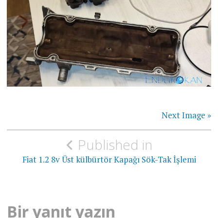
Next Image »
Yazı
Published in
gezinmesi
Fiat 1.2 8v Üst külbürtör Kapağı Sök-Tak İşlemi
Bir yanıt yazın