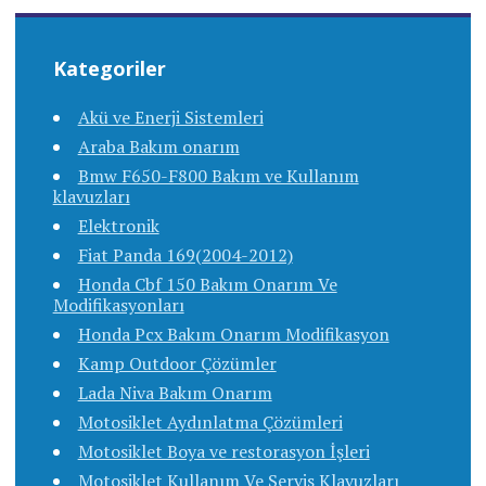
Kategoriler
Akü ve Enerji Sistemleri
Araba Bakım onarım
Bmw F650-F800 Bakım ve Kullanım
klavuzları
Elektronik
Fiat Panda 169(2004-2012)
Honda Cbf 150 Bakım Onarım Ve
Modifikasyonları
Honda Pcx Bakım Onarım Modifikasyon
Kamp Outdoor Çözümler
Lada Niva Bakım Onarım
Motosiklet Aydınlatma Çözümleri
Motosiklet Boya ve restorasyon İşleri
Motosiklet Kullanım Ve Servis Klavuzları