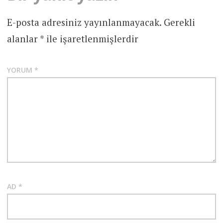
E-posta adresiniz yayınlanmayacak.
Gerekli
alanlar
*
ile işaretlenmişlerdir
YORUM
*
AD
*