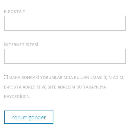
E-POSTA
*
İNTERNET SITESI
DAHA SONRAKI YORUMLARIMDA KULLANILMASI IÇIN ADIM,
E-POSTA ADRESIM VE SITE ADRESIM BU TARAYICIYA
KAYDEDILSIN.