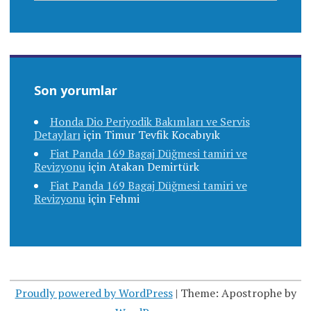
Son yorumlar
Honda Dio Periyodik Bakımları ve Servis
Detayları
için
Timur Tevfik Kocabıyık
Fiat Panda 169 Bagaj Düğmesi tamiri ve
Revizyonu
için
Atakan Demirtürk
Fiat Panda 169 Bagaj Düğmesi tamiri ve
Revizyonu
için
Fehmi
Proudly powered by WordPress
|
Theme: Apostrophe by