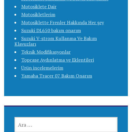
Motosiklete Dair
Motosikletlerim
Motosiklette Frenler Hakkında Her şey
Suzuki DL650 bakım onarım
Suzuki V-strom Kullanma Ve Bakım
Klavuzları
Teknik Modifikasyonlar
Topcase Aydınlatma ve Eklentileri
Ürün incelemelerim
Yamaha Tracer 07 Bakım Onarım
ARAMA: