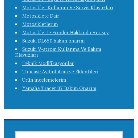
Motosiklet Kullanım Ve Servis Klavuzları
Motosiklete Dair
Motosikletlerim
Motosiklette Frenler Hakkında Her şey
Suzuki DL650 bakım onarım
Suzuki V-strom Kullanma Ve Bakım
Klavuzları
Teknik Modifikasyonlar
Topcase Aydınlatma ve Eklentileri
Ürün incelemelerim
Yamaha Tracer 07 Bakım Onarım
ARAMA: