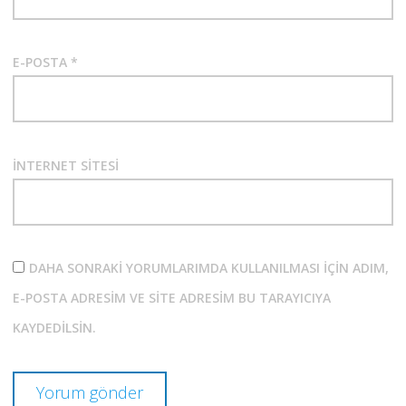
E-POSTA
*
İNTERNET SITESI
DAHA SONRAKI YORUMLARIMDA KULLANILMASI IÇIN ADIM,
E-POSTA ADRESIM VE SITE ADRESIM BU TARAYICIYA
KAYDEDILSIN.