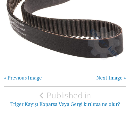
« Previous Image
Next Image »
Yazı
Published in
gezinmesi
Triger Kayışı Koparsa Veya Gergi kırılırsa ne olur?