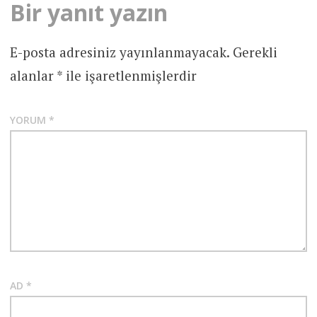
Bir yanıt yazın
E-posta adresiniz yayınlanmayacak.
Gerekli
alanlar
*
ile işaretlenmişlerdir
YORUM
*
AD
*