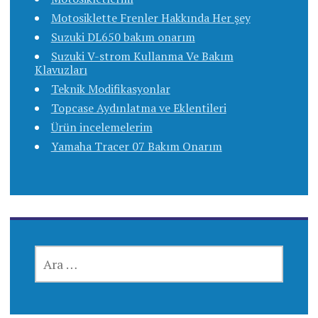
Motosiklette Frenler Hakkında Her şey
Suzuki DL650 bakım onarım
Suzuki V-strom Kullanma Ve Bakım
Klavuzları
Teknik Modifikasyonlar
Topcase Aydınlatma ve Eklentileri
Ürün incelemelerim
Yamaha Tracer 07 Bakım Onarım
ARAMA: