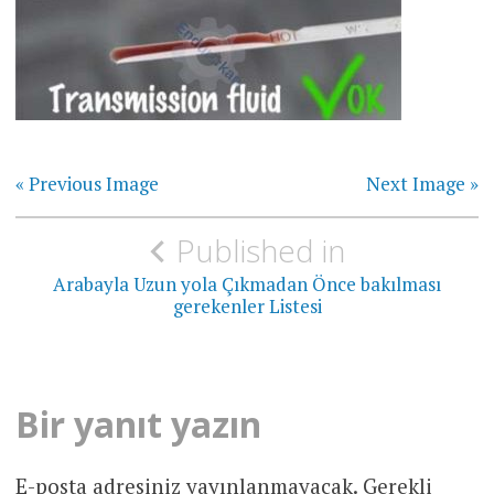
« Previous Image
Next Image »
Yazı
Published in
gezinmesi
Arabayla Uzun yola Çıkmadan Önce bakılması
gerekenler Listesi
Bir yanıt yazın
E-posta adresiniz yayınlanmayacak.
Gerekli