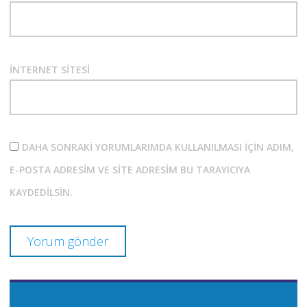
İNTERNET SITESI
DAHA SONRAKI YORUMLARIMDA KULLANILMASI IÇIN ADIM,
E-POSTA ADRESIM VE SITE ADRESIM BU TARAYICIYA
KAYDEDILSIN.