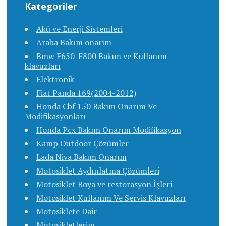
Kategoriler
Akü ve Enerji Sistemleri
Araba Bakım onarım
Bmw F650-F800 Bakım ve Kullanım
klavuzları
Elektronik
Fiat Panda 169(2004-2012)
Honda Cbf 150 Bakım Onarım Ve
Modifikasyonları
Honda Pcx Bakım Onarım Modifikasyon
Kamp Outdoor Çözümler
Lada Niva Bakım Onarım
Motosiklet Aydınlatma Çözümleri
Motosiklet Boya ve restorasyon İşleri
Motosiklet Kullanım Ve Servis Klavuzları
Motosiklete Dair
Motosikletlerim