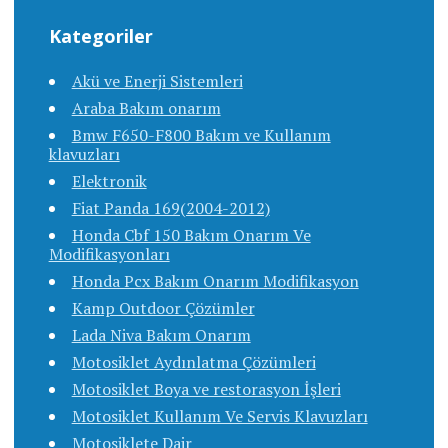
Kategoriler
Akü ve Enerji Sistemleri
Araba Bakım onarım
Bmw F650-F800 Bakım ve Kullanım
klavuzları
Elektronik
Fiat Panda 169(2004-2012)
Honda Cbf 150 Bakım Onarım Ve
Modifikasyonları
Honda Pcx Bakım Onarım Modifikasyon
Kamp Outdoor Çözümler
Lada Niva Bakım Onarım
Motosiklet Aydınlatma Çözümleri
Motosiklet Boya ve restorasyon İşleri
Motosiklet Kullanım Ve Servis Klavuzları
Motosiklete Dair