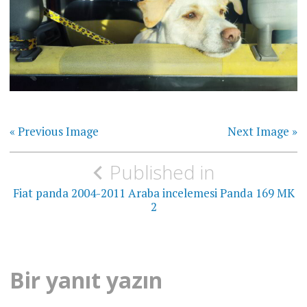
« Previous Image
Next Image »
Yazı
Published in
gezinmesi
Fiat panda 2004-2011 Araba incelemesi Panda 169 MK
2
Bir yanıt yazın