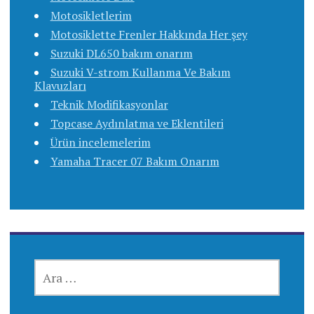
Motosikletlerim
Motosiklette Frenler Hakkında Her şey
Suzuki DL650 bakım onarım
Suzuki V-strom Kullanma Ve Bakım
Klavuzları
Teknik Modifikasyonlar
Topcase Aydınlatma ve Eklentileri
Ürün incelemelerim
Yamaha Tracer 07 Bakım Onarım
ARAMA: