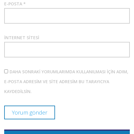
E-POSTA
*
İNTERNET SITESI
DAHA SONRAKI YORUMLARIMDA KULLANILMASI IÇIN ADIM,
E-POSTA ADRESIM VE SITE ADRESIM BU TARAYICIYA
KAYDEDILSIN.