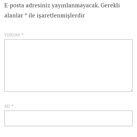
E-posta adresiniz yayınlanmayacak.
Gerekli
alanlar
*
ile işaretlenmişlerdir
YORUM
*
AD
*