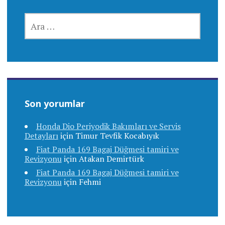
ARAMA:
Son yorumlar
Honda Dio Periyodik Bakımları ve Servis
Detayları
için
Timur Tevfik Kocabıyık
Fiat Panda 169 Bagaj Düğmesi tamiri ve
Revizyonu
için
Atakan Demirtürk
Fiat Panda 169 Bagaj Düğmesi tamiri ve
Revizyonu
için
Fehmi