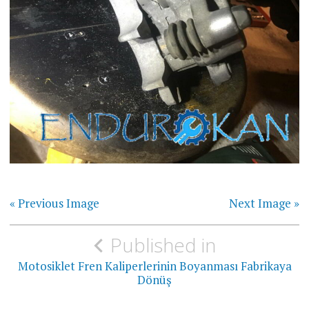
« Previous Image
Next Image »
Yazı
Published in
gezinmesi
Motosiklet Fren Kaliperlerinin Boyanması Fabrikaya
Dönüş