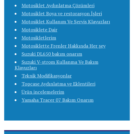
Motosiklet Aydınlatma Çözümleri
Motosiklet Boya ve restorasyon İşleri
Motosiklet Kullanım Ve Servis Klavuzları
Motosiklete Dair
Motosikletlerim
Motosiklette Frenler Hakkında Her şey
Suzuki DL650 bakım onarım
Suzuki V-strom Kullanma Ve Bakım
Klavuzları
Teknik Modifikasyonlar
Topcase Aydınlatma ve Eklentileri
Ürün incelemelerim
Yamaha Tracer 07 Bakım Onarım