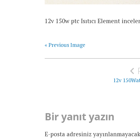
12v 150w ptc Isıtıcı Element incele
« Previous Image
Yazı
gezinmesi
12v 150Wat
Bir yanıt yazın
E-posta adresiniz yayınlanmayacak