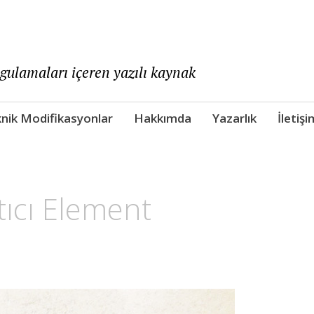
ygulamaları içeren yazılı kaynak
nik Modifikasyonlar
Hakkımda
Yazarlık
İletişi
tıcı Element