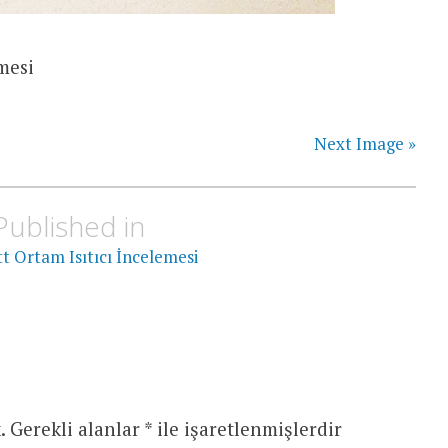
mesi
Next Image »
Published in
t Ortam Isıtıcı İncelemesi
.
Gerekli alanlar
*
ile işaretlenmişlerdir