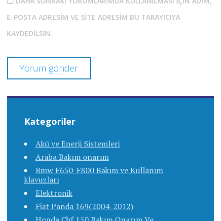
DAHA SONRAKI YORUMLARIMDA KULLANILMASI IÇIN ADIM,
E-POSTA ADRESIM VE SITE ADRESIM BU TARAYICIYA
KAYDEDILSIN.
Kategoriler
Akü ve Enerji Sistemleri
Araba Bakım onarım
Bmw F650-F800 Bakım ve Kullanım
klavuzları
Elektronik
Fiat Panda 169(2004-2012)
Honda Cbf 150 Bakım Onarım Ve