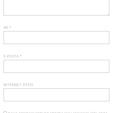
AD
*
E-POSTA
*
İNTERNET SITESI