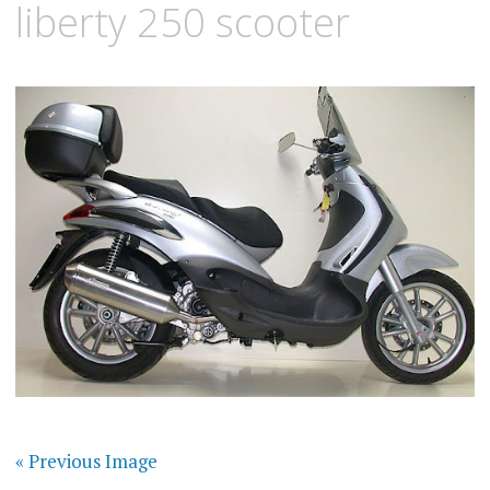
liberty 250 scooter
« Previous Image