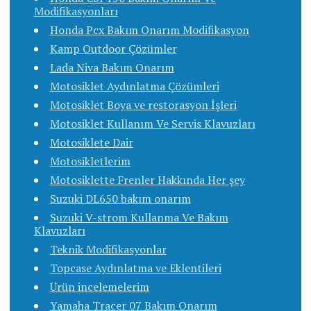
Modifikasyonları
Honda Pcx Bakım Onarım Modifikasyon
Kamp Outdoor Çözümler
Lada Niva Bakım Onarım
Motosiklet Aydınlatma Çözümleri
Motosiklet Boya ve restorasyon İşleri
Motosiklet Kullanım Ve Servis Klavuzları
Motosiklete Dair
Motosikletlerim
Motosiklette Frenler Hakkında Her şey
Suzuki DL650 bakım onarım
Suzuki V-strom Kullanma Ve Bakım
Klavuzları
Teknik Modifikasyonlar
Topcase Aydınlatma ve Eklentileri
Ürün incelemelerim
Yamaha Tracer 07 Bakım Onarım