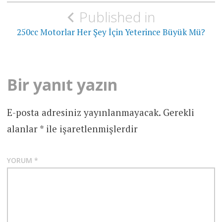
Yazı
Published in
gezinmesi
250cc Motorlar Her Şey İçin Yeterince Büyük Mü?
Bir yanıt yazın
E-posta adresiniz yayınlanmayacak.
Gerekli
alanlar
*
ile işaretlenmişlerdir
YORUM
*