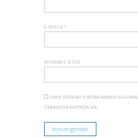
E-POSTA
*
İNTERNET SITESI
DAHA SONRAKI YORUMLARIMDA KULLANILMA
TARAYICIYA KAYDEDILSIN.