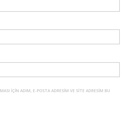
SI IÇIN ADIM, E-POSTA ADRESIM VE SITE ADRESIM BU