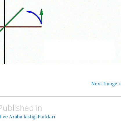
Next Image »
Published in
 ve Araba lastiği Farkları