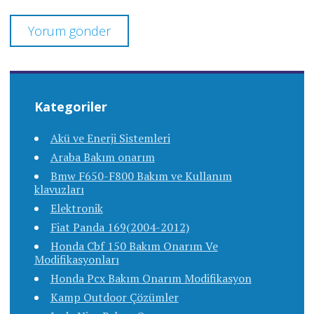
Kategoriler
Akü ve Enerji Sistemleri
Araba Bakım onarım
Bmw F650-F800 Bakım ve Kullanım
klavuzları
Elektronik
Fiat Panda 169(2004-2012)
Honda Cbf 150 Bakım Onarım Ve
Modifikasyonları
Honda Pcx Bakım Onarım Modifikasyon
Kamp Outdoor Çözümler