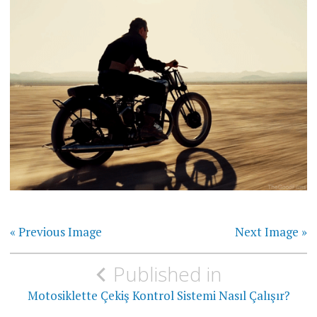
« Previous Image
Next Image »
Yazı
Published in
gezinmesi
Motosiklette Çekiş Kontrol Sistemi Nasıl Çalışır?