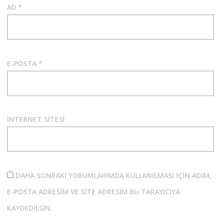
AD
*
E-POSTA
*
İNTERNET SITESI
DAHA SONRAKI YORUMLARIMDA KULLANILMASI IÇIN ADIM,
E-POSTA ADRESIM VE SITE ADRESIM BU TARAYICIYA
KAYDEDILSIN.