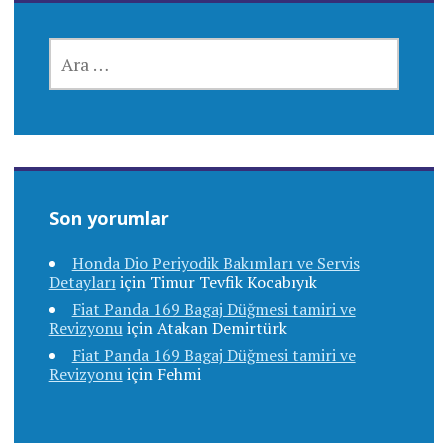
ARAMA:
Son yorumlar
Honda Dio Periyodik Bakımları ve Servis
Detayları
için
Timur Tevfik Kocabıyık
Fiat Panda 169 Bagaj Düğmesi tamiri ve
Revizyonu
için
Atakan Demirtürk
Fiat Panda 169 Bagaj Düğmesi tamiri ve
Revizyonu
için
Fehmi