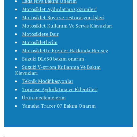
Lada Niva Bakım Onarım
Motosiklet Aydınlatma Çözümleri
Motosiklet Boya ve restorasyon İşleri
Motosiklet Kullanım Ve Servis Klavuzları
Motosiklete Dair
Motosikletlerim
Motosiklette Frenler Hakkında Her şey
Suzuki DL650 bakım onarım
Suzuki V-strom Kullanma Ve Bakım
Klavuzları
Teknik Modifikasyonlar
Topcase Aydınlatma ve Eklentileri
Ürün incelemelerim
Yamaha Tracer 07 Bakım Onarım