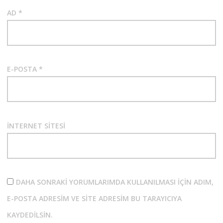
AD
*
E-POSTA
*
İNTERNET SITESI
DAHA SONRAKI YORUMLARIMDA KULLANILMASI IÇIN ADIM,
E-POSTA ADRESIM VE SITE ADRESIM BU TARAYICIYA
KAYDEDILSIN.