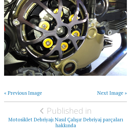
« Previous Image
Next Image »
Yazı
Published in
gezinmesi
Motosiklet Debriyajı Nasıl Çalışır Debriyaj parçaları
hakkında