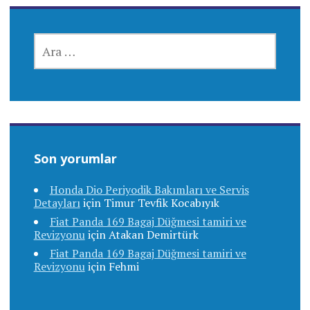
ARAMA:
Son yorumlar
Honda Dio Periyodik Bakımları ve Servis
Detayları
için
Timur Tevfik Kocabıyık
Fiat Panda 169 Bagaj Düğmesi tamiri ve
Revizyonu
için
Atakan Demirtürk
Fiat Panda 169 Bagaj Düğmesi tamiri ve
Revizyonu
için
Fehmi