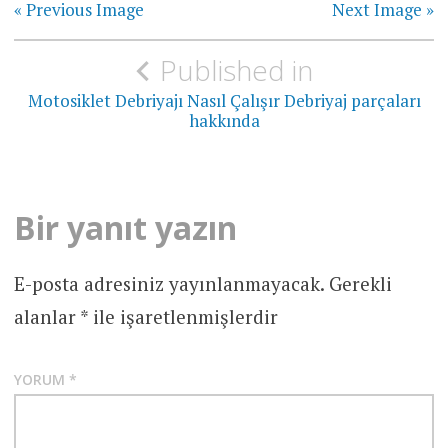
« Previous Image
Next Image »
Yazı
Published in
gezinmesi
Motosiklet Debriyajı Nasıl Çalışır Debriyaj parçaları
hakkında
Bir yanıt yazın
E-posta adresiniz yayınlanmayacak.
Gerekli
alanlar
*
ile işaretlenmişlerdir
YORUM
*