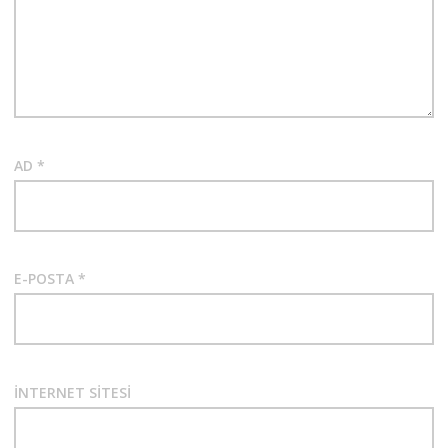
AD
*
E-POSTA
*
İNTERNET SITESI