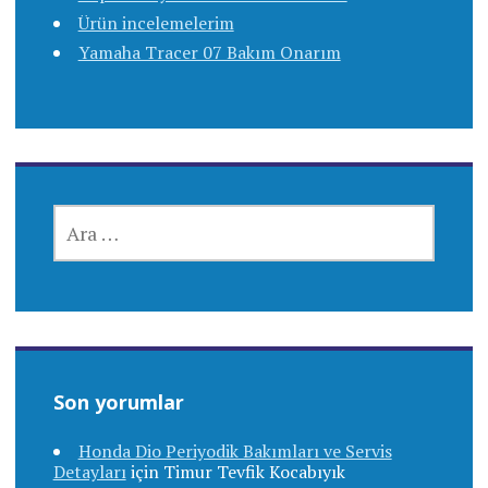
Ürün incelemelerim
Yamaha Tracer 07 Bakım Onarım
ARAMA:
Son yorumlar
Honda Dio Periyodik Bakımları ve Servis
Detayları
için
Timur Tevfik Kocabıyık