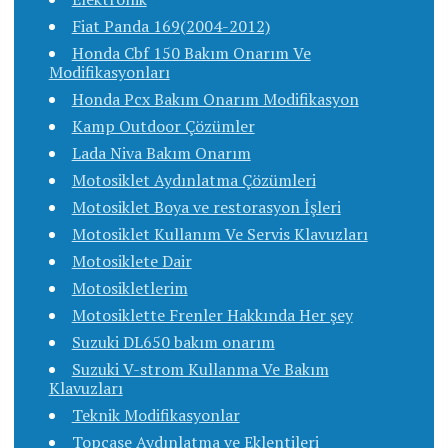
Fiat Panda 169(2004-2012)
Honda Cbf 150 Bakım Onarım Ve
Modifikasyonları
Honda Pcx Bakım Onarım Modifikasyon
Kamp Outdoor Çözümler
Lada Niva Bakım Onarım
Motosiklet Aydınlatma Çözümleri
Motosiklet Boya ve restorasyon İşleri
Motosiklet Kullanım Ve Servis Klavuzları
Motosiklete Dair
Motosikletlerim
Motosiklette Frenler Hakkında Her şey
Suzuki DL650 bakım onarım
Suzuki V-strom Kullanma Ve Bakım
Klavuzları
Teknik Modifikasyonlar
Topcase Aydınlatma ve Eklentileri