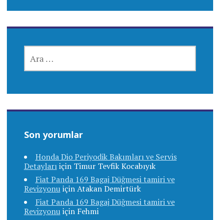
ARAMA:
Son yorumlar
Honda Dio Periyodik Bakımları ve Servis
Detayları
için
Timur Tevfik Kocabıyık
Fiat Panda 169 Bagaj Düğmesi tamiri ve
Revizyonu
için
Atakan Demirtürk
Fiat Panda 169 Bagaj Düğmesi tamiri ve
Revizyonu
için
Fehmi