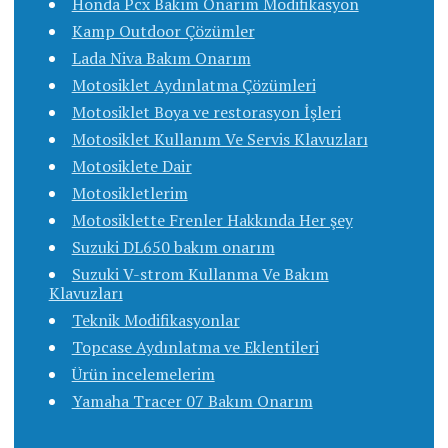
Honda Pcx Bakım Onarım Modifikasyon
Kamp Outdoor Çözümler
Lada Niva Bakım Onarım
Motosiklet Aydınlatma Çözümleri
Motosiklet Boya ve restorasyon İşleri
Motosiklet Kullanım Ve Servis Klavuzları
Motosiklete Dair
Motosikletlerim
Motosiklette Frenler Hakkında Her şey
Suzuki DL650 bakım onarım
Suzuki V-strom Kullanma Ve Bakım
Klavuzları
Teknik Modifikasyonlar
Topcase Aydınlatma ve Eklentileri
Ürün incelemelerim
Yamaha Tracer 07 Bakım Onarım