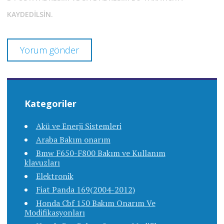
KAYDEDILSIN.
Kategoriler
Akü ve Enerji Sistemleri
Araba Bakım onarım
Bmw F650-F800 Bakım ve Kullanım
klavuzları
Elektronik
Fiat Panda 169(2004-2012)
Honda Cbf 150 Bakım Onarım Ve
Modifikasyonları