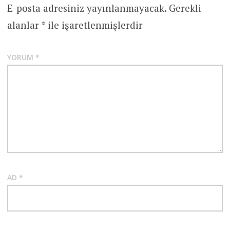
E-posta adresiniz yayınlanmayacak.
Gerekli
alanlar
*
ile işaretlenmişlerdir
YORUM
*
AD
*