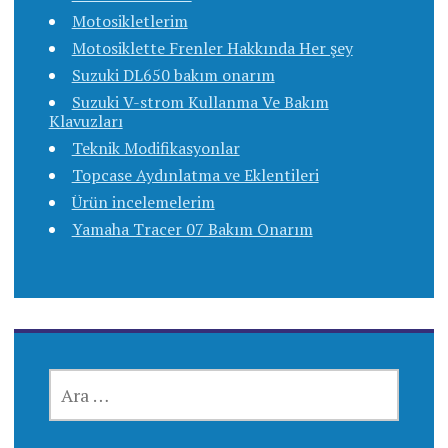
Motosikletlerim
Motosiklette Frenler Hakkında Her şey
Suzuki DL650 bakım onarım
Suzuki V-strom Kullanma Ve Bakım
Klavuzları
Teknik Modifikasyonlar
Topcase Aydınlatma ve Eklentileri
Ürün incelemelerim
Yamaha Tracer 07 Bakım Onarım
ARAMA: