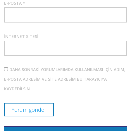
E-POSTA
*
İNTERNET SITESI
DAHA SONRAKI YORUMLARIMDA KULLANILMASI IÇIN ADIM,
E-POSTA ADRESIM VE SITE ADRESIM BU TARAYICIYA
KAYDEDILSIN.