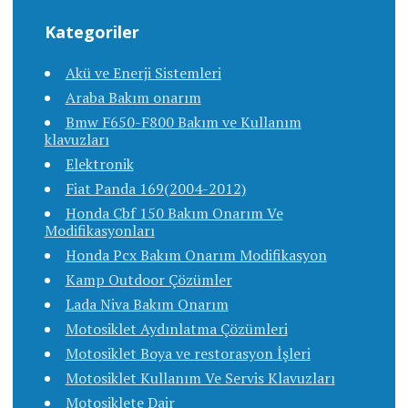
Kategoriler
Akü ve Enerji Sistemleri
Araba Bakım onarım
Bmw F650-F800 Bakım ve Kullanım
klavuzları
Elektronik
Fiat Panda 169(2004-2012)
Honda Cbf 150 Bakım Onarım Ve
Modifikasyonları
Honda Pcx Bakım Onarım Modifikasyon
Kamp Outdoor Çözümler
Lada Niva Bakım Onarım
Motosiklet Aydınlatma Çözümleri
Motosiklet Boya ve restorasyon İşleri
Motosiklet Kullanım Ve Servis Klavuzları
Motosiklete Dair