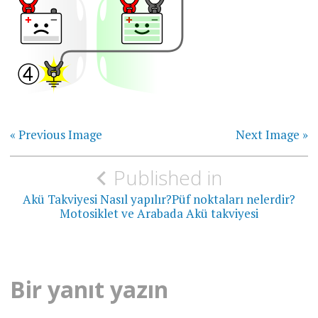
« Previous Image
Next Image »
Yazı
Published in
gezinmesi
Akü Takviyesi Nasıl yapılır?Püf noktaları nelerdir?
Motosiklet ve Arabada Akü takviyesi
Bir yanıt yazın