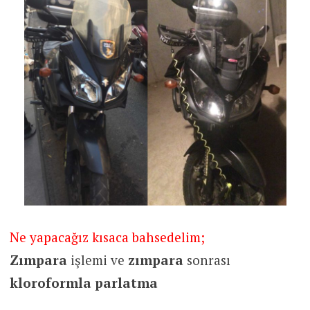
Ne yapacağız kısaca bahsedelim;
Zımpara
işlemi ve
zımpara
sonrası
kloroformla
parlatma