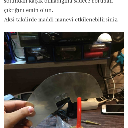
solundan kaçak olmadığına sadece borudan
çıktığını emin olun.
Aksi takdirde maddi manevi etkilenebilirsiniz.