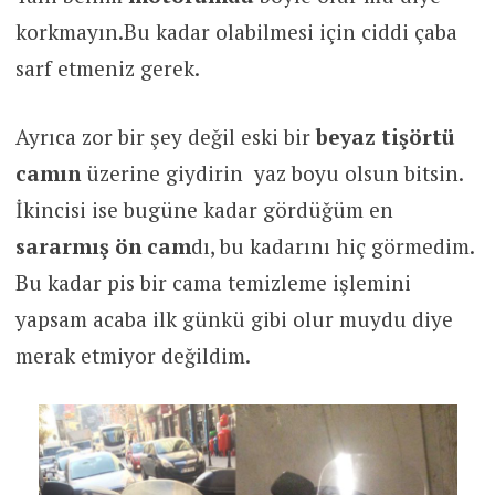
korkmayın.Bu kadar olabilmesi için ciddi çaba
sarf etmeniz gerek.
Ayrıca zor bir şey değil eski bir
beyaz tişörtü
camın
üzerine giydirin yaz boyu olsun bitsin.
İkincisi ise bugüne kadar gördüğüm en
sararmış
ön cam
dı, bu kadarını hiç görmedim.
Bu kadar pis bir cama temizleme işlemini
yapsam acaba ilk günkü gibi olur muydu diye
merak etmiyor değildim.