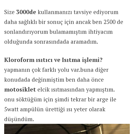
Size
3000de
kullanmanızı tavsiye ediyorum
daha sağlıklı bir sonuç için ancak ben 2500 de
sonlandırıyorum bulamamıştım ihtiyacım
olduğunda sonrasındada aramadım.
Kloroform ısıtıcı ve Isıtma işlemi?
yapmanın çok farklı yolu var.buna diğer
konudada değinmiştim ben daha önce
motosiklet
elcik ısıtmasından yapmıştım.
onu söktüğüm için şimdi tekrar bir arge ile
5watt ampülün ürettiği ısı yeter olarak
düşündüm.