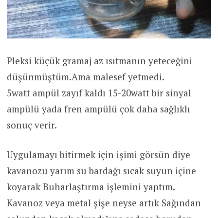
Pleksi küçük gramaj az ısıtmanın yeteceğini
düşünmüştüm.Ama malesef yetmedi.
5watt ampül zayıf kaldı 15-20watt bir sinyal
ampülü yada fren ampülü çok daha sağlıklı
sonuç verir.
Uygulamayı bitirmek için işimi görsün diye
kavanozu yarım su bardağı sıcak suyun içine
koyarak Buharlaştırma işlemini yaptım.
Kavanoz veya metal şişe neyse artık Sağından