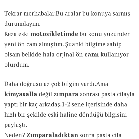
Tekrar merhabalar.Bu aralar bu konuya sarmış
durumdayım.
Keza eski
motosikletimde
bu konu yüzünden
yeni ön cam almıştım. Şuanki bilgime sahip
olsam belkide hala orjinal ön
camı
kullanıyor
olurdum.
Daha doğrusu az çok bilgim vardı.Ama
kimyasalla
değil
zımpara
sonrası pasta cilayla
yaptı bir kaç arkadaş.1-2 sene içerisinde daha
hızlı bir şekilde eski haline döndüğü bilgisini
paylaştı.
Neden?
Zımparaladıktan
sonra pasta cila