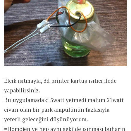
Elcik ısıtmayla, 3d printer kartuş ısıtıcı ilede
yapabilirsiniz.
Bu uygulamadaki 5watt yetmedi malum 21watt
civarı olan bir park ampülünün fazlasıyla
yeterli geleceğini düşünüyorum.
=Homojen ve hep aynı şekilde ısınması buharın