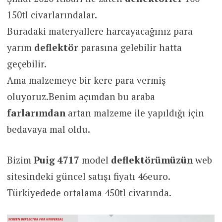
150tl civarlarındalar.
Buradaki materyallere harcayacağınız para
yarım
deflektör
parasına gelebilir hatta
geçebilir.
Ama malzemeye bir kere para vermiş
oluyoruz.Benim açımdan bu araba
farlarımdan
artan malzeme ile yapıldığı için
bedavaya mal oldu.
Bizim
Puig 4717
model
deflektörümüzün
web
sitesindeki güncel satışı fiyatı 46euro.
Türkiyedede ortalama 450tl civarında.