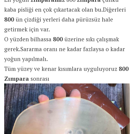
kaba pisliği en çok çıkartacak olan bu.Diğerleri
800
ün çizdiği yerleri daha pürüzsüz hale
getirmek için var.
O yüzden bilhassa
800
üzerine sıkı çalışmak
gerek.Sararma oranı ne kadar fazlaysa o kadar
yoğun yapılmalı.
Tüm yüzey ve kenar kısımlara uyguluyoruz
800
Zımpara
sonrası