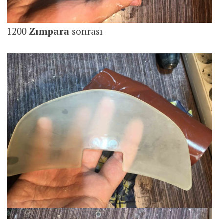
1200
Zımpara
sonrası