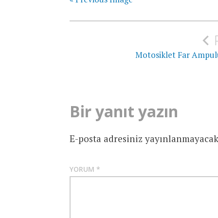
Yazı
gezinmesi
Motosiklet Far Ampu
Bir yanıt yazın
E-posta adresiniz yayınlanmayacak
YORUM
*