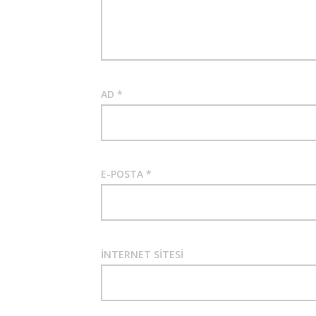
AD
*
E-POSTA
*
İNTERNET SITESI