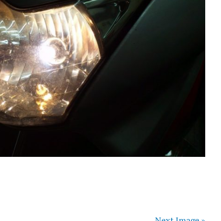
Next Image »