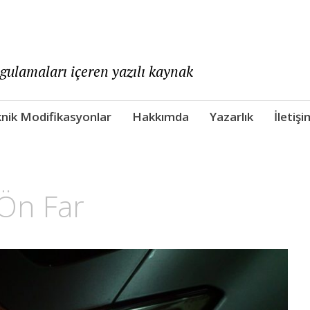
ygulamaları içeren yazılı kaynak
nik Modifikasyonlar
Hakkımda
Yazarlık
İletişi
Ön Far