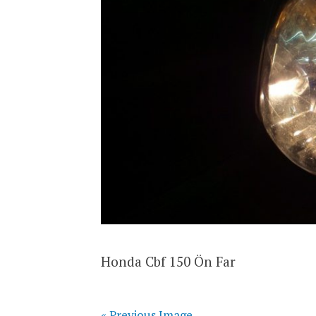
Honda Cbf 150 Ön Far
« Previous Image