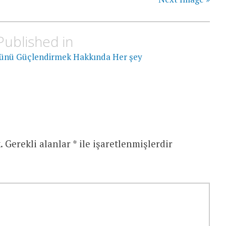
Published in
lünü Güçlendirmek Hakkında Her şey
.
Gerekli alanlar
*
ile işaretlenmişlerdir