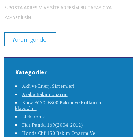
E-POSTA ADRESIM VE SITE ADRESIM BU TARAYICIYA
KAYDEDILSIN.
Kategoriler
Akü ve Enerji Sistemleri
Araba Bakım onarım
Bmw F650-F800 Bakım ve Kullanım
klavuzları
Elektronik
Fiat Panda 169(2004-2012)
Honda Cbf 150 Bakım Onarım Ve