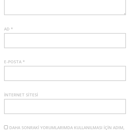
AD
*
E-POSTA
*
İNTERNET SITESI
DAHA SONRAKI YORUMLARIMDA KULLANILMASI IÇIN ADIM,