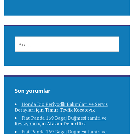
ARAMA:
Son yorumlar
Honda Dio Periyodik Bakımları ve Servis
Detayları
için
Timur Tevfik Kocabıyık
Fiat Panda 169 Bagaj Düğmesi tamiri ve
Revizyonu
için
Atakan Demirtürk
Fiat Panda 169 Bagaj Düğmesi tamiri ve