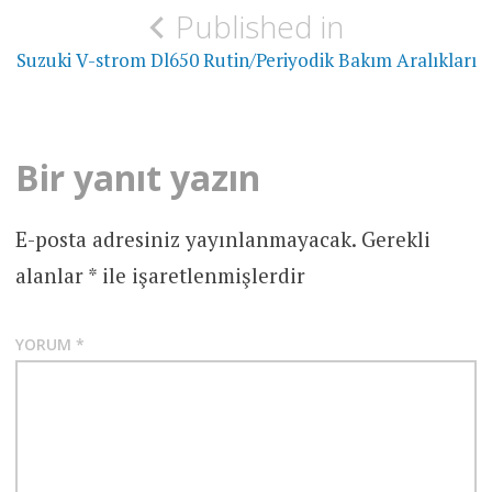
Yazı
Published in
gezinmesi
Suzuki V-strom Dl650 Rutin/Periyodik Bakım Aralıkları
Bir yanıt yazın
E-posta adresiniz yayınlanmayacak.
Gerekli
alanlar
*
ile işaretlenmişlerdir
YORUM
*