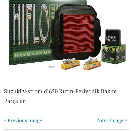
Suzuki v-strom dl650 Rutin-Periyodik Bakım
Parçaları
« Previous Image
Next Image »