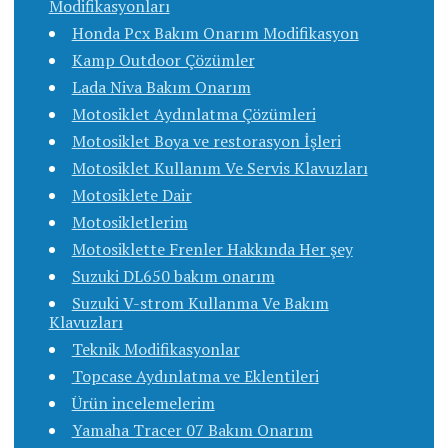
Modifikasyonları
Honda Pcx Bakım Onarım Modifikasyon
Kamp Outdoor Çözümler
Lada Niva Bakım Onarım
Motosiklet Aydınlatma Çözümleri
Motosiklet Boya ve restorasyon İşleri
Motosiklet Kullanım Ve Servis Klavuzları
Motosiklete Dair
Motosikletlerim
Motosiklette Frenler Hakkında Her şey
Suzuki DL650 bakım onarım
Suzuki V-strom Kullanma Ve Bakım
Klavuzları
Teknik Modifikasyonlar
Topcase Aydınlatma ve Eklentileri
Ürün incelemelerim
Yamaha Tracer 07 Bakım Onarım