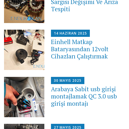
Sargısı Değişimi Ve Arıza
Tespiti
14 HAZIRAN 2025
Einhell Matkap
Bataryasından 12volt
Cihazları Çalıştırmak
30 MAYIS 2025
Arabaya Sabit usb girişi
montajlamak QC 3.0 usb
girişi montajı
27 MAYIS 2025