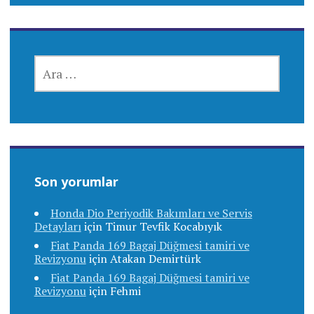
ARAMA:
Son yorumlar
Honda Dio Periyodik Bakımları ve Servis
Detayları
için
Timur Tevfik Kocabıyık
Fiat Panda 169 Bagaj Düğmesi tamiri ve
Revizyonu
için
Atakan Demirtürk
Fiat Panda 169 Bagaj Düğmesi tamiri ve
Revizyonu
için
Fehmi