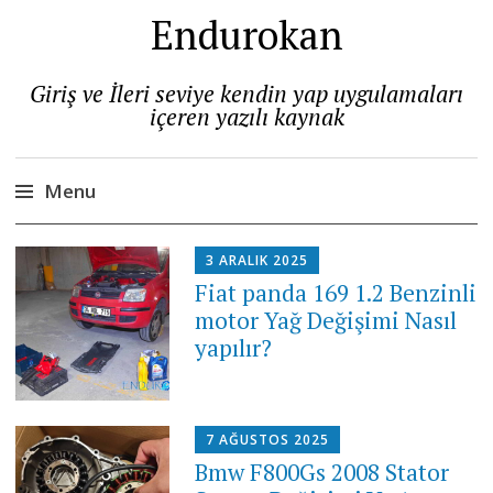
Endurokan
Giriş ve İleri seviye kendin yap uygulamaları
içeren yazılı kaynak
Menu
Skip
3 ARALIK 2025
to
Fiat panda 169 1.2 Benzinli
content
motor Yağ Değişimi Nasıl
yapılır?
7 AĞUSTOS 2025
Bmw F800Gs 2008 Stator