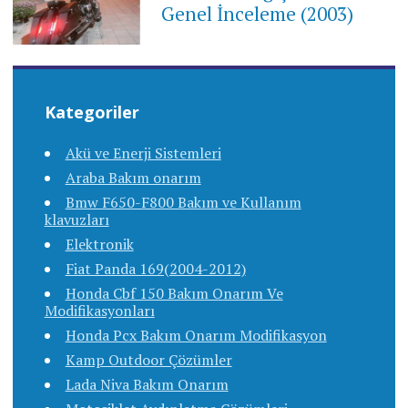
Genel İnceleme (2003)
Kategoriler
Akü ve Enerji Sistemleri
Araba Bakım onarım
Bmw F650-F800 Bakım ve Kullanım
klavuzları
Elektronik
Fiat Panda 169(2004-2012)
Honda Cbf 150 Bakım Onarım Ve
Modifikasyonları
Honda Pcx Bakım Onarım Modifikasyon
Kamp Outdoor Çözümler
Lada Niva Bakım Onarım