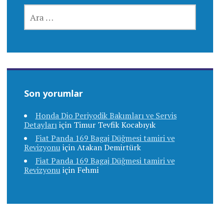
ARAMA:
Son yorumlar
Honda Dio Periyodik Bakımları ve Servis
Detayları
için
Timur Tevfik Kocabıyık
Fiat Panda 169 Bagaj Düğmesi tamiri ve
Revizyonu
için
Atakan Demirtürk
Fiat Panda 169 Bagaj Düğmesi tamiri ve
Revizyonu
için
Fehmi