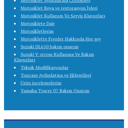
Motosiklet Aydınlatma Çözümleri
Motosiklet Boya ve restorasyon İşleri
Motosiklet Kullanım Ve Servis Klavuzları
Motosiklete Dair
Motosikletlerim
Motosiklette Frenler Hakkında Her şey
Suzuki DL650 bakım onarım
Suzuki V-strom Kullanma Ve Bakım
Klavuzları
Teknik Modifikasyonlar
Topcase Aydınlatma ve Eklentileri
Ürün incelemelerim
Yamaha Tracer 07 Bakım Onarım