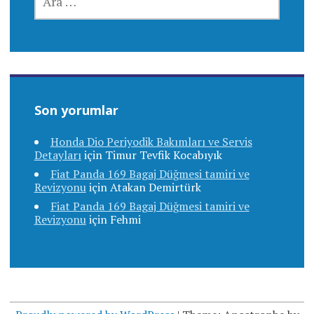
Son yorumlar
Honda Dio Periyodik Bakımları ve Servis
Detayları
için
Timur Tevfik Kocabıyık
Fiat Panda 169 Bagaj Düğmesi tamiri ve
Revizyonu
için
Atakan Demirtürk
Fiat Panda 169 Bagaj Düğmesi tamiri ve
Revizyonu
için
Fehmi