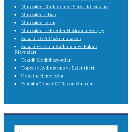
Motosiklet Kullanım Ve Servis Klavuzları
Motosiklete Dair
Motosikletlerim
Motosiklette Frenler Hakkında Her şey
Suzuki DL650 bakım onarım
Suzuki V-strom Kullanma Ve Bakım
Klavuzları
Teknik Modifikasyonlar
Topcase Aydınlatma ve Eklentileri
Ürün incelemelerim
Yamaha Tracer 07 Bakım Onarım
ARAMA: