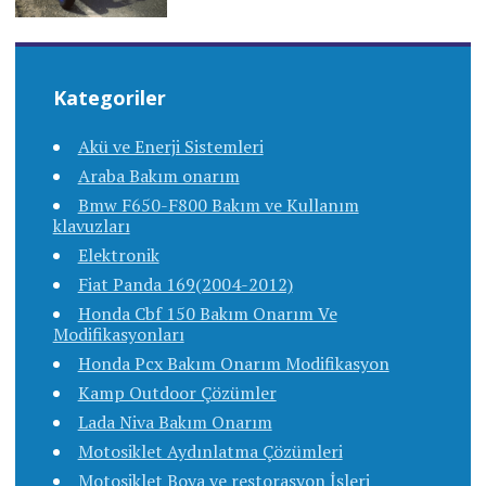
Kategoriler
Akü ve Enerji Sistemleri
Araba Bakım onarım
Bmw F650-F800 Bakım ve Kullanım
klavuzları
Elektronik
Fiat Panda 169(2004-2012)
Honda Cbf 150 Bakım Onarım Ve
Modifikasyonları
Honda Pcx Bakım Onarım Modifikasyon
Kamp Outdoor Çözümler
Lada Niva Bakım Onarım
Motosiklet Aydınlatma Çözümleri
Motosiklet Boya ve restorasyon İşleri