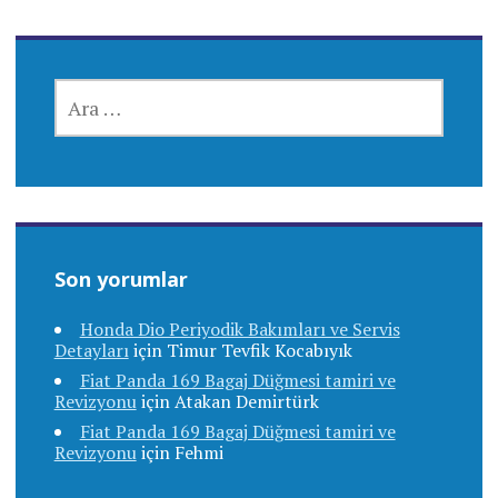
ARAMA:
Son yorumlar
Honda Dio Periyodik Bakımları ve Servis
Detayları
için
Timur Tevfik Kocabıyık
Fiat Panda 169 Bagaj Düğmesi tamiri ve
Revizyonu
için
Atakan Demirtürk
Fiat Panda 169 Bagaj Düğmesi tamiri ve
Revizyonu
için
Fehmi