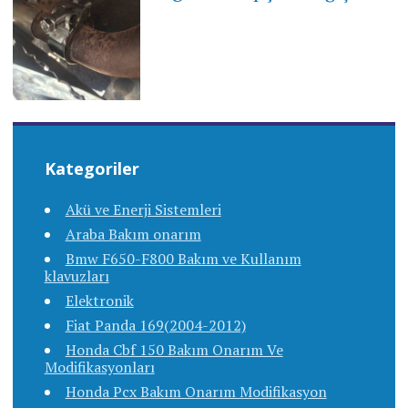
Kategoriler
Akü ve Enerji Sistemleri
Araba Bakım onarım
Bmw F650-F800 Bakım ve Kullanım
klavuzları
Elektronik
Fiat Panda 169(2004-2012)
Honda Cbf 150 Bakım Onarım Ve
Modifikasyonları
Honda Pcx Bakım Onarım Modifikasyon