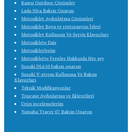
Kamp Outdoor Çözümler
Lada Niva Bakım Onarım
Motosiklet Aydınlatma Çözümleri
Motosiklet Boya ve restorasyon İşleri
Motosiklet Kullanım Ve Servis Klavuzları
Motosiklete Dair
Motosikletlerim
Motosiklette Frenler Hakkında Her şey
Suzuki DL650 bakım onarım
Suzuki V-strom Kullanma Ve Bakım
Klavuzları
Teknik Modifikasyonlar
Topcase Aydınlatma ve Eklentileri
Ürün incelemelerim
Yamaha Tracer 07 Bakım Onarım