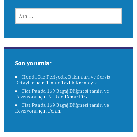
ARAMA:
Son yorumlar
Honda Dio Periyodik Bakımları ve Servis
Detayları
için
Timur Tevfik Kocabıyık
Fiat Panda 169 Bagaj Düğmesi tamiri ve
Revizyonu
için
Atakan Demirtürk
Fiat Panda 169 Bagaj Düğmesi tamiri ve
Revizyonu
için
Fehmi