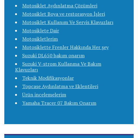
Motosiklet Aydınlatma Çözümleri
Motosiklet Boya ve restorasyon İşleri
Motosiklet Kullanım Ve Servis Klavuzları
Motosiklete Dair
Motosikletlerim
Motosiklette Frenler Hakkında Her şey
Suzuki DL650 bakım onarım
Suzuki V-strom Kullanma Ve Bakım
Klavuzları
Teknik Modifikasyonlar
Topcase Aydınlatma ve Eklentileri
Ürün incelemelerim
Yamaha Tracer 07 Bakım Onarım