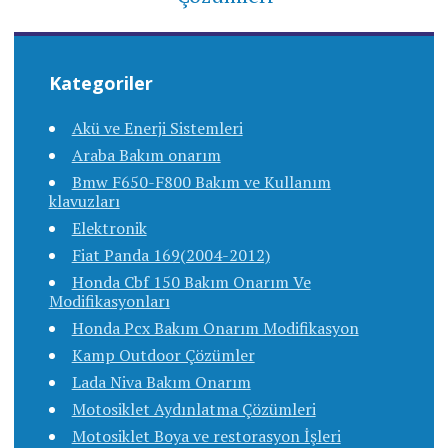
Kategoriler
Akü ve Enerji Sistemleri
Araba Bakım onarım
Bmw F650-F800 Bakım ve Kullanım
klavuzları
Elektronik
Fiat Panda 169(2004-2012)
Honda Cbf 150 Bakım Onarım Ve
Modifikasyonları
Honda Pcx Bakım Onarım Modifikasyon
Kamp Outdoor Çözümler
Lada Niva Bakım Onarım
Motosiklet Aydınlatma Çözümleri
Motosiklet Boya ve restorasyon İşleri