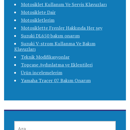
Motosiklet Kullanım Ve Servis Klavuzları
Motosiklete Dair
Motosikletlerim
Motosiklette Frenler Hakkında Her şey
Suzuki DL650 bakım onarım
Suzuki V-strom Kullanma Ve Bakım
Klavuzları
Teknik Modifikasyonlar
Topcase Aydınlatma ve Eklentileri
Ürün incelemelerim
Yamaha Tracer 07 Bakım Onarım
ARAMA: