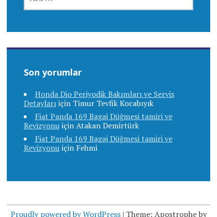
Son yorumlar
Honda Dio Periyodik Bakımları ve Servis
Detayları
için
Timur Tevfik Kocabıyık
Fiat Panda 169 Bagaj Düğmesi tamiri ve
Revizyonu
için
Atakan Demirtürk
Fiat Panda 169 Bagaj Düğmesi tamiri ve
Revizyonu
için
Fehmi
Proudly powered by WordPress
|
Theme: Apostrophe by